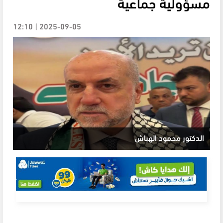
مسؤولية جماعية
2025-09-05 | 12:10
الدكتور محمود الهباش