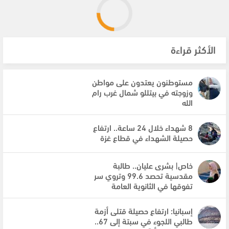
الأكثر قراءة
مستوطنون يعتدون على مواطن
وزوجته في بيتللو شمال غرب رام
الله
8 شهداء خلال 24 ساعة.. ارتفاع
حصيلة الشهداء في قطاع غزة
خاص| بشرى عليان.. طالبة
مقدسية تحصد 99.6 وتروي سر
تفوقها في الثانوية العامة
إسبانيا: ارتفاع حصيلة قتلى أزمة
طالبي اللجوء في سبتة إلى 67..