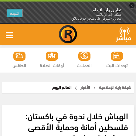
×
تطبيق راية اف ام
تثبيت
شبكة راية الإعلامية
مجاني - متوفر على متجر جوجل بلاي
ترددات البث
العملات
أوقات الصلاة
الطقس
شبكة راية الإعلامية
الأخبار
العالم اليوم
الهباش خلال ندوة في باكستان:
فلسطين أمانة وحماية الأقصى