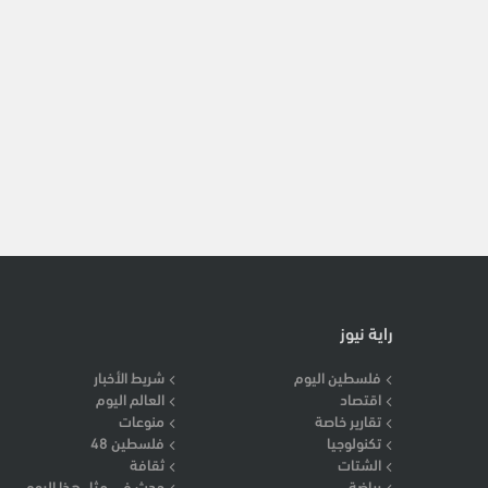
راية نيوز
فلسطين اليوم
شريط الأخبار
اقتصاد
العالم اليوم
تقارير خاصة
منوعات
تكنولوجيا
فلسطين 48
الشتات
ثقافة
رياضة
حدث في مثل هذا اليوم