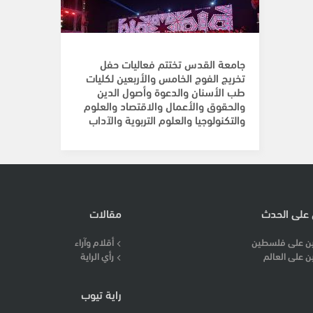
جامعة القدس تختتم فعاليات حفل
تخريج الفوج الخامس والأربعين لكليات
طب الأسنان والدعوة وأصول الدين
والحقوق والأعمال والاقتصاد والعلوم
والتكنولوجيا والعلوم التربوية والآداب
 على الحدث
مقالات
ن على فلسطين
أقلام وآراء
ن على العالم
رأي الراية
راية تيوب