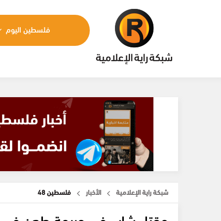
فلسطين اليوم
شبكة راية الإعلامية
الأخبار
فلسطين 48
مقتل شاب في جريمة طعن في كفر 