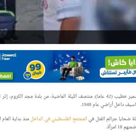
قُتل الشاب محمود سمير خطيب (42 عاما)، منتصف الليلة الماضية، من بلدة مجد الكروم، 
سيف داخل أراضي عام 1948.
ة ضحايا جرائم القتل في
المجتمع الفلسطيني في الداخل
منذ بداية العام 