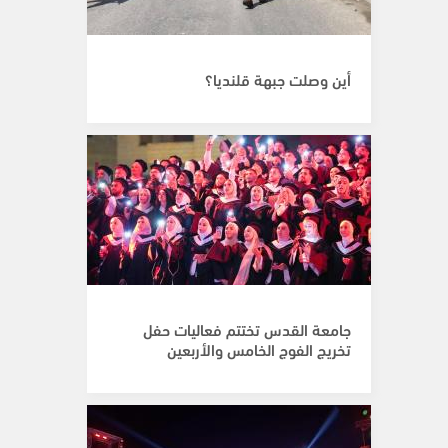
أين وصلت جبهة قلنديا؟
جامعة القدس تختتم فعاليات حفل
تخريج الفوج الخامس والأربعين