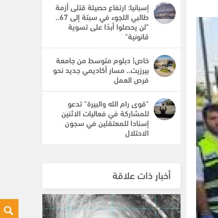
إسبانيا: ارتفاع حصيلة قتلى أزمة
طالبي اللجوء في سبتة إلى 67..
"لن يحصلوا أبدًا على تسوية
قانونية"
خاص| دبلوم متوسط من جامعة
بيرزيت.. مسار أكاديمي جديد نحو
فرص العمل
"قوى رام الله والبيرة" تدعو
للمشاركة في فعاليات الاثنين
إسنادا للمعتقلين في سجون
الاحتلال
أخبار ذات علاقة