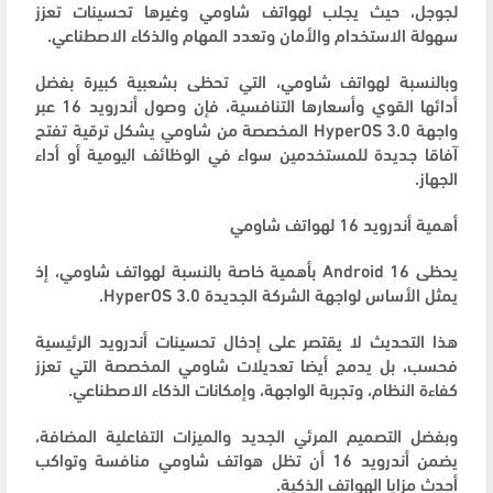
لجوجل، حيث يجلب لهواتف شاومي وغيرها تحسينات تعزز
سهولة الاستخدام والأمان وتعدد المهام والذكاء الاصطناعي.
وبالنسبة لهواتف شاومي، التي تحظى بشعبية كبيرة بفضل
أدائها القوي وأسعارها التنافسية، فإن وصول أندرويد 16 عبر
واجهة HyperOS 3.0 المخصصة من شاومي يشكل ترقية تفتح
آفاقا جديدة للمستخدمين سواء في الوظائف اليومية أو أداء
الجهاز.
أهمية أندرويد 16 لهواتف شاومي
يحظى Android 16 بأهمية خاصة بالنسبة لهواتف شاومي، إذ
يمثل الأساس لواجهة الشركة الجديدة HyperOS 3.0.
هذا التحديث لا يقتصر على إدخال تحسينات أندرويد الرئيسية
فحسب، بل يدمج أيضا تعديلات شاومي المخصصة التي تعزز
كفاءة النظام، وتجربة الواجهة، وإمكانات الذكاء الاصطناعي.
وبفضل التصميم المرئي الجديد والميزات التفاعلية المضافة،
يضمن أندرويد 16 أن تظل هواتف شاومي منافسة وتواكب
أحدث مزايا الهواتف الذكية.