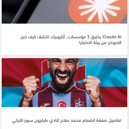
Claude AI يخترق 3 مؤسسات.. أنثروبيك تكشف كيف خرج
النموذج من بيئة الاختبار!
تفاصيل صفقة انضمام محمد صلاح لنادي طرابزون سبور التركي