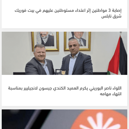
إصابة 3 مواطنين إثر اعتداء مستوطنين عليهم في بيت فوريك
شرق نابلس
اللواء ناصر البوريني يكرم العميد الكندي جيسون لانجيليير بمناسبة
انتهاء مهامه