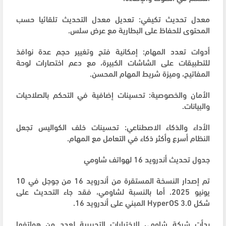
معدل تحديث تكيفي: تعديل معدل التحديث تلقائيا حسب
المحتوى للحفاظ على البطارية مع عرض سلس.
أدوات تعدد المهام: إمكانية فتح وتغيير حجم عدة نوافذ
للتطبيقات على الشاشات الكبيرة، مع دعم اختصارات لوحة
المفاتيح، وميزة شريط المهام المحسن.
الأمان والخصوصية: تحسينات إضافية في التحكم بالصلاحيات
والبيانات.
الأداء والذكاء الاصطناعي: تحسينات خلف الكواليس تجعل
النظام أسرع وأكثر ذكاء في التعامل مع المهام.
جدول تحديث أندرويد 16 لهواتف شاومي
تم إصدار النسخة المستقرة من أندرويد 16 من جوجل في 10
يونيو 2025. أما بالنسبة لشاومي، فقد جاء التحديث على
شكل HyperOS 3.0 المبني على أندرويد 16.
بدأت شركة شاومي الاختبارات التجريبية لعدد من هواتفها