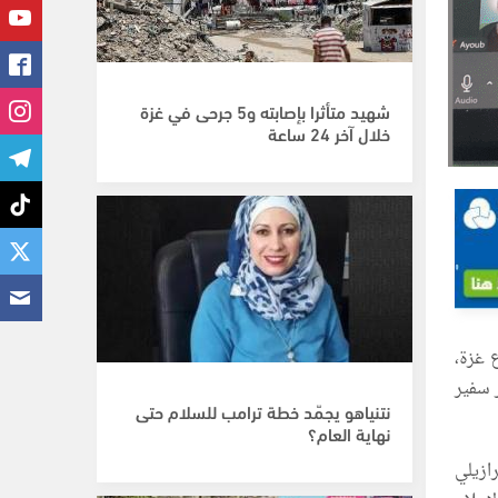
شهيد متأثرا بإصابته و5 جرحى في غزة
خلال آخر 24 ساعة
 غزة،
 سفير
نتنياهو يجمّد خطة ترامب للسلام حتى
نهاية العام؟
ازيلي