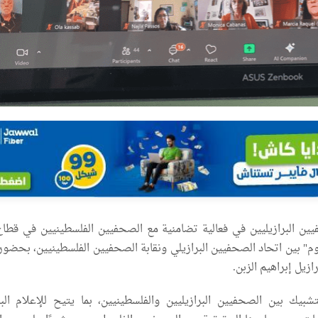
ن البرازيليين في فعالية تضامنية مع الصحفيين الفلسطينيين في قطاع
م" بين اتحاد الصحفيين البرازيلي ونقابة الصحفيين الفلسطينيين، بحضور
زيل إبراهيم الزبن.
تشبيك بين الصحفيين البرازيليين والفلسطينيين، بما يتيح للإعلام البر