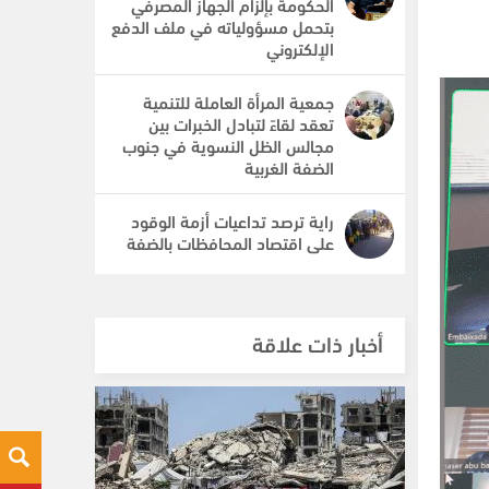
الحكومة بإلزام الجهاز المصرفي
بتحمل مسؤولياته في ملف الدفع
الإلكتروني
جمعية المرأة العاملة للتنمية
تعقد لقاءً لتبادل الخبرات بين
مجالس الظل النسوية في جنوب
الضفة الغربية
راية ترصد تداعيات أزمة الوقود
على اقتصاد المحافظات بالضفة
أخبار ذات علاقة