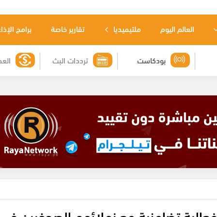
العالم اليوم
ملتيميديا
تقارير خاصة
برامج الإذا
بودكاست
ترددات البث
العم
عالية تضامنية مع زملائهم الصحفيين في