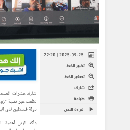
2025-09-25 | 22:20
تكبير الخط
تصغير الخط
شارك
شارك عشرات الصحفيي
طباعة
نظمت عبر تقنية "زوو
قراءة النص
دولة فلسطين لدى البرا
وأكد الزبن أهمية ال