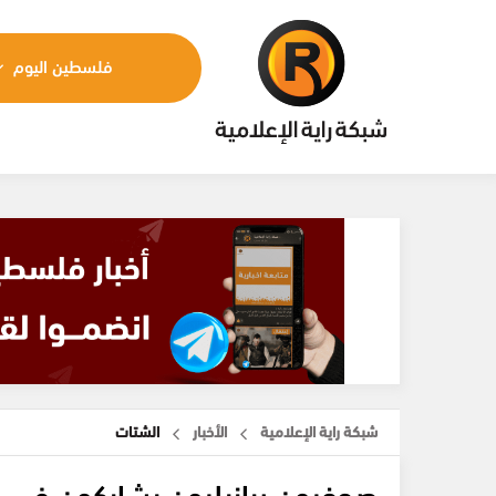
فلسطين اليوم
شبكة راية الإعلامية
الأخبار
الشتات
صحفيون برازيليون يشاركون في ف