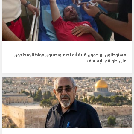
مستوطنون يهاجمون قرية أبو نجيم ويصيبون مواطنا ويعتدون
على طواقم الإسعاف