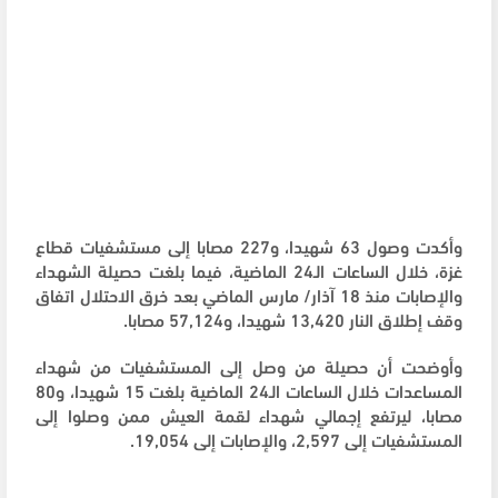
وأكدت وصول 63 شهيدا، و227 مصابا إلى مستشفيات قطاع
غزة، خلال الساعات الـ24 الماضية، فيما بلغت حصيلة الشهداء
والإصابات منذ 18 آذار/ مارس الماضي بعد خرق الاحتلال اتفاق
وقف إطلاق النار 13,420 شهيدا، و57,124 مصابا.
وأوضحت أن حصيلة من وصل إلى المستشفيات من شهداء
المساعدات خلال الساعات الـ24 الماضية بلغت 15 شهيدا، و80
مصابا، ليرتفع إجمالي شهداء لقمة العيش ممن وصلوا إلى
المستشفيات إلى 2,597، والإصابات إلى 19,054.