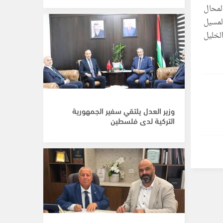
لمحال
لمسيل
لخليل
وزير العدل يلتقي سفير الجمهورية
التركية لدى فلسطين