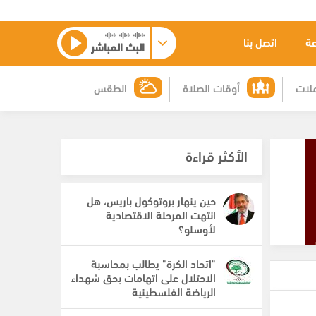
عة
اتصل بنا
البث المباشر
لات
أوقات الصلاة
الطقس
الأكثر قراءة
حين ينهار بروتوكول باريس، هل
انتهت المرحلة الاقتصادية
لأوسلو؟
"اتحاد الكرة" يطالب بمحاسبة
الاحتلال على اتهامات بحق شهداء
الرياضة الفلسطينية