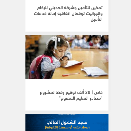
تمكين للتأمين وشركة العديلي للرخام
والجرانيت توقعان اتفاقية إحالة خدمات
التأمين
خاص | 20 ألف توقيع رفضا لمشروع
"مصادر التعليم المفتوح"