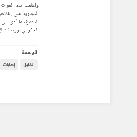
وأغلقت تلك القوات 
التجارية على إغلاقه
للدموع، ما أدى الى
الحكومي، ووصفت الإ
الأوسمة
الخليل
إصابات