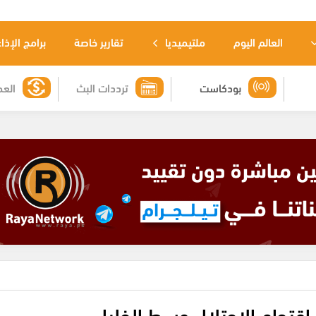
العالم اليوم
ملتيميديا
تقارير خاصة
برامج الإذا
بودكاست
ترددات البث
العم
 اقتحام الاحتلال وسط الخليل