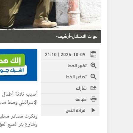
قوات الاحتلال-أرشيف-
2025-10-09 | 21:10
تكبير الخط
تصغير الخط
شارك
طباعة
الإسرائيلي وسط مدينة
قراءة النص
وذكرت مصادر محلية،
وشارع بئر السبع المؤ