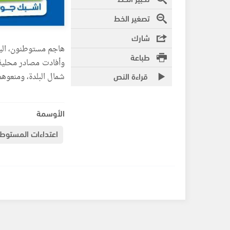
تصغير الخط
شارك
هاجم مستوطنون، اليوم
طباعة
وأفادت مصادر محلية،
قراءة النص
شمال البلدة، ومنعوه
الأوسمة
اعتداءات المستوطن