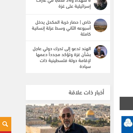
إسرائيلية على غزة
خاص | حصار خربة المكحل يدخل
أسبوعه الثاني وسط عزلة إنسانية
كاملة
الهند تدعو إلى تحرك دولي عاجل
بشأن غزة وتؤكد مجدداً دعمها
لإقامة دولة فلسطينية ذات
سيادة
أخبار ذات علاقة