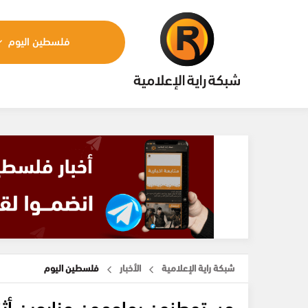
فلسطين اليوم
شبكة راية الإعلامية
الأخبار
فلسطين اليوم
مستوطنون يهاجمون مزارعين أثن