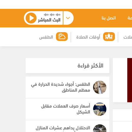
عة
اتصل بنا
البث المباشر
لات
أوقات الصلاة
الطقس
الأكثر قراءة
الطقس: أجواء شديدة الحرارة في
معظم المناطق
أسعار صرف العملات مقابل
الشيكل
الاحتلال يداهم عشرات المنازل