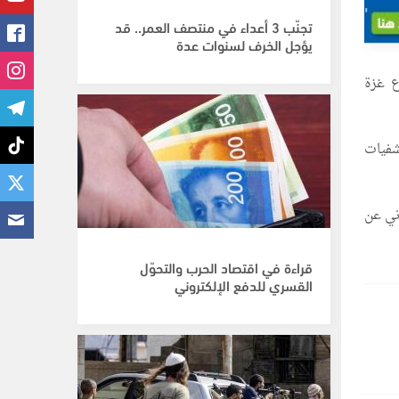
تجنّب 3 أعداء في منتصف العمر.. قد
يؤجل الخرف لسنوات عدة
 غزة
 وصلوا إلى مستشفيات
ني عن
قراءة في اقتصاد الحرب والتحوّل
القسري للدفع الإلكتروني