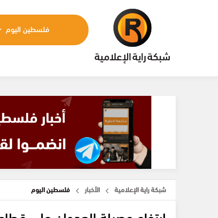
فلسطين اليوم
شبكة راية الإعلامية
الأخبار
فلسطين اليوم
ارتفاع حصيلة العدوان على قطاع غزة إلى 67,869 شهيدا 