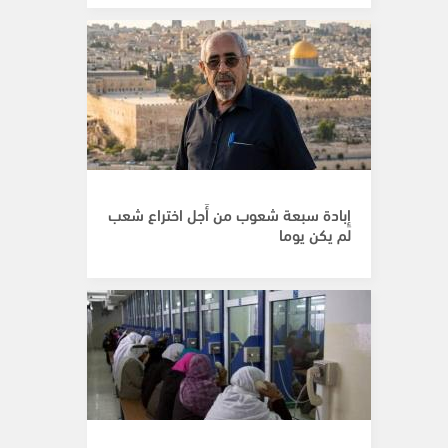
إِبادة سبعة شعوب من أَجل اختراع شعب
لم يكن يوما