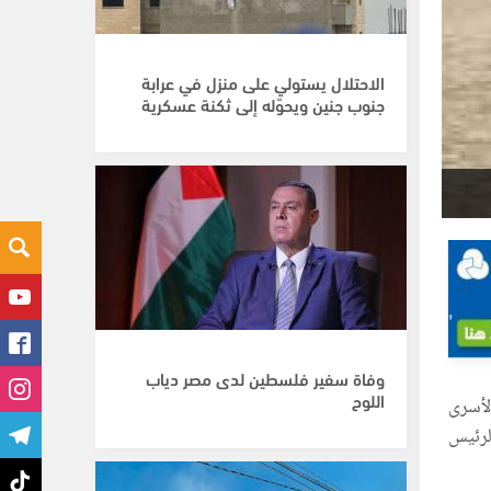
الاحتلال يستولي على منزل في عرابة
جنوب جنين ويحوّله إلى ثكنة عسكرية
وفاة سفير فلسطين لدى مصر دياب
اللوح
لأسرى
لرئيس