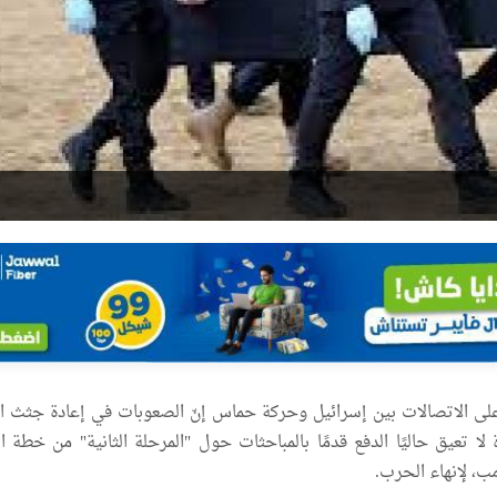
لى الاتصالات بين إسرائيل وحركة حماس إنّ الصعوبات في إعادة جثث ا
لا تعيق حاليًا الدفع قدمًا بالمباحثات حول "المرحلة الثانية" من خطة ا
مب، لإنهاء الحرب.