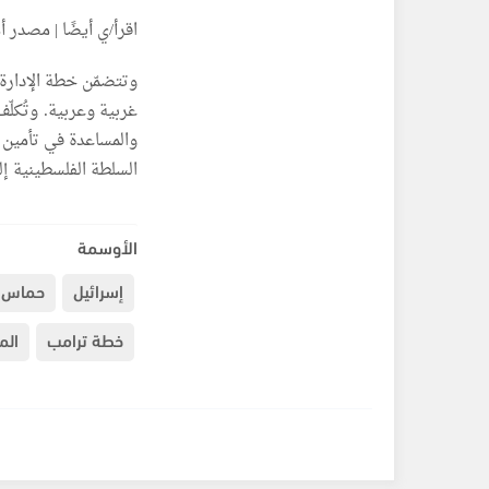
اقرأ/ي أيضًا | مصدر 
غربية وعربية. وتُكل
والمساعدة في تأمين 
السلطة الفلسطينية إل
الأوسمة
إسرائيل
حماس
خطة ترامب
الم