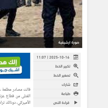
صورة ارشيفية
2025-10-16 | 11:07
تكبير الخط
تصغير الخط
شارك
قالت مصادر مطلعة ع
طباعة
القتلى من قطاع غزة 
قراءة النص
الأميركي، دونالك ترا