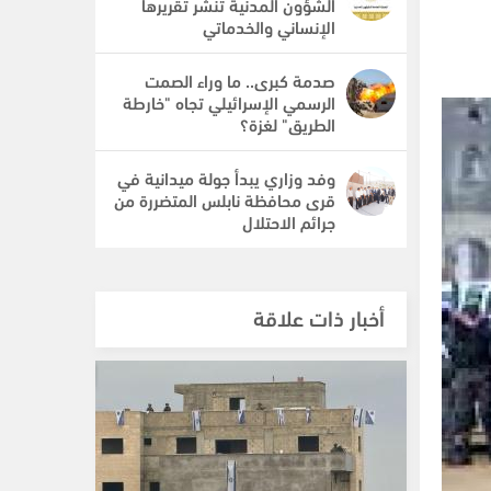
الشؤون المدنية تنشر تقريرها
الإنساني والخدماتي
صدمة كبرى.. ما وراء الصمت
الرسمي الإسرائيلي تجاه "خارطة
الطريق" لغزة؟
وفد وزاري يبدأ جولة ميدانية في
قرى محافظة نابلس المتضررة من
جرائم الاحتلال
أخبار ذات علاقة