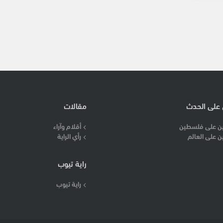
 على الحدث
مقالات
ن على فلسطين
أقلام وآراء
ن على العالم
رأي الراية
راية تيوب
راية تيوب