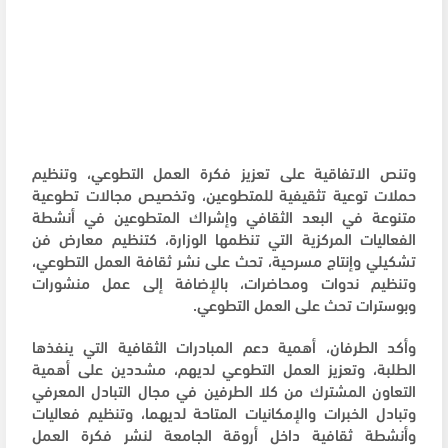
وتنص الاتفاقية على تعزيز فكرة العمل التطوعي، وتنظيم
حملات توعية تثقيفية للمتطوعين، وتخصيص مجالات تطوعية
متنوعة في البعد الثقافي وإشراك المتطوعين في أنشطة
الفعاليات المركزية التي تنظمها الوزارة، كتنظيم معارض فن
تشكيلي وإنتاج مسرحية، تحث على نشر ثقافة العمل التطوعي،
وتنظيم ندوات ومحاضرات، بالإضافة إلى عمل منشورات
وبوسترات تحث على العمل التطوعي.
وأكد الطرفان، أهمية دعم المبادرات الثقافية التي ينفذها
الطلبة، وتعزيز العمل التطوعي لديهم، مشددين على أهمية
التعاون المشترك من كلا الطرفين في مجال التبادل المعرفي
وتبادل الخبرات والإمكانيات المتاحة لديهما، وتنظيم فعاليات
وأنشطة ثقافية داخل أروقة الجامعة لنشر فكرة العمل