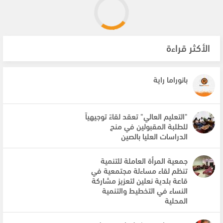
الأكثر قراءة
بانوراما راية
"التعليم العالي" تعقد لقاءً توجيهياً
للطلبة المقبولين في منح
الدراسات العليا بالصين
جمعية المرأة العاملة للتنمية
تنظم لقاء مساءلة مجتمعية في
قاعة بلدية نعلين لتعزيز مشاركة
النساء في التخطيط والتنمية
المحلية