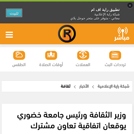
×
تطبيق راية اف ام
تثبيت
شبكة راية الإعلامية
مجاني - متوفر على متجر جوجل بلاي
ترددات البث
العملات
أوقات الصلاة
الطقس
شبكة راية الإعلامية
الأخبار
ثقافة
وزير الثقافة ورئيس جامعة خضوري
يوقعان اتفاقية تعاون مشترك