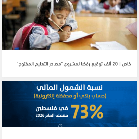
خاص | 20 ألف توقيع رفضا لمشروع "مصادر التعليم المفتوح"