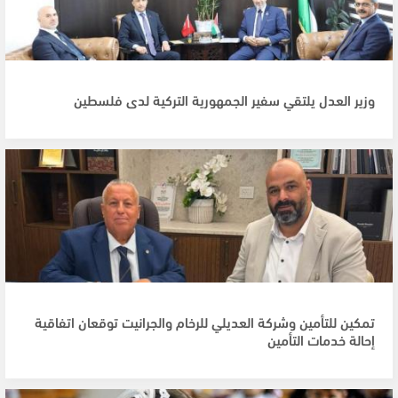
وزير العدل يلتقي سفير الجمهورية التركية لدى فلسطين
تمكين للتأمين وشركة العديلي للرخام والجرانيت توقعان اتفاقية
إحالة خدمات التأمين