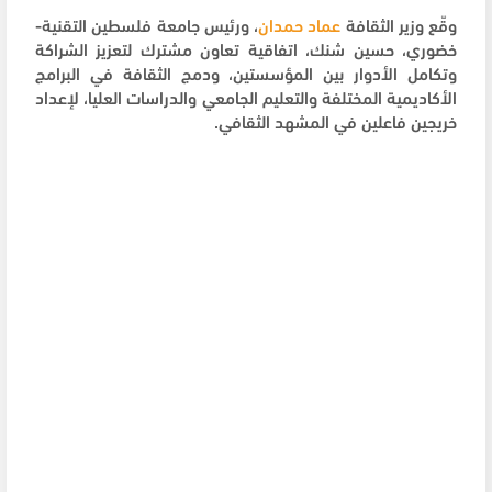
وقّع وزير الثقافة
عماد حمدان
، ورئيس جامعة فلسطين التقنية-
خضوري، حسين شنك، اتفاقية تعاون مشترك لتعزيز الشراكة
وتكامل الأدوار بين المؤسستين، ودمج الثقافة في البرامج
الأكاديمية المختلفة والتعليم الجامعي والدراسات العليا، لإعداد
خريجين فاعلين في المشهد الثقافي.