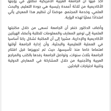
أكد فيها أن الجامعة العربية الأمريكية تنطلق في رؤيتها
الأكاديمية من ثلاثة أعمدة رئيسية هي جودة التعليم، والبحث
العلمي، وخدمة المجتمع، موضحًا أن تنظيم هذا المعرض يأتي
امتدادًا عمليًا لهذه الرؤية.
وأضاف الدكتور خنفر أن الجامعة تسعى من خلال مكتبتها
العلمية إلى توفير المعارف والمعلومات للطلبة وأعضاء الهيئتين
الأكاديمية والإدارية، مشيرا إلى أن المكتبة تشكل ركنا أساسيا
في العملية التعليمية والبحثية، وأن إدارة الجامعة أولتها
اهتماما خاصا منذ تأسيسها، حيث تم تجهيزها قبل افتتاح
الجامعة بثلاث سنوات، وتواصل الجامعة رفدها بالكتب والمراجع
العربية والأجنبية من خلال المشاركة في المعارض الدولية
وتلبية احتياجات الباحثين.