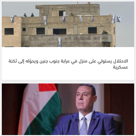
الاحتلال يستولي على منزل في عرابة جنوب جنين ويحوّله إلى ثكنة
عسكرية