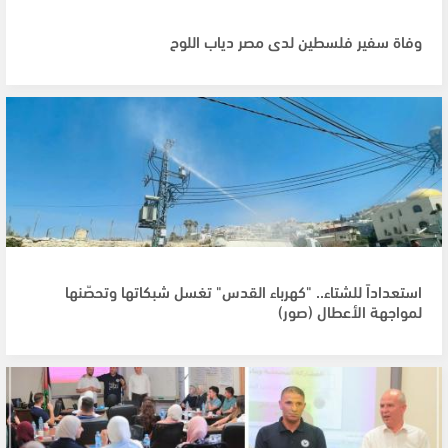
وفاة سفير فلسطين لدى مصر دياب اللوح
استعداداً للشتاء.. "كهرباء القدس" تغسل شبكاتها وتحصّنها
لمواجهة الأعطال (صور)