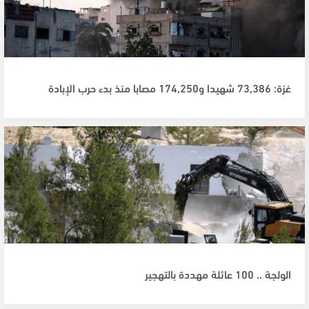
غزة: 73,386 شهيدا و174,250 مصابا منذ بدء حرب الإبادة
الولجة .. 100 عائلة مهددة بالتهجير