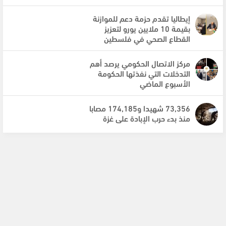
إيطاليا تقدم حزمة دعم للموازنة
بقيمة 10 ملايين يورو لتعزيز
القطاع الصحي في فلسطين
مركز الاتصال الحكومي يرصد أهم
التدخلات التي نفذتها الحكومة
الأسبوع الماضي
73,356 شهيدا و174,185 مصابا
منذ بدء حرب الإبادة على غزة