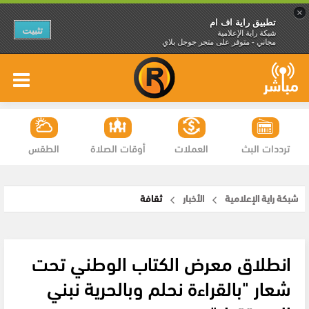
×
تطبيق راية اف ام
تثبيت
شبكة راية الإعلامية
مجاني - متوفر على متجر جوجل بلاي
ترددات البث
العملات
أوقات الصلاة
الطقس
شبكة راية الإعلامية
الأخبار
ثقافة
انطلاق معرض الكتاب الوطني تحت
شعار "بالقراءة نحلم وبالحرية نبني