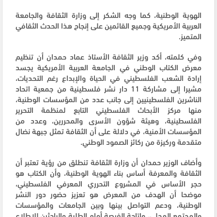
الهوية الوطنية، كما وجه الشكر إلى وزارة الثقافة والجامعة
العربية الأمريكية وجميع القائمين على إنجاح هذا الحدث الثقافي
المتميز.
وفي كلمته، أكد وزير الثقافة الأستاذ عماد حمدان أن تنظيم
معرض الكتاب الوطني في الجامعة العربية الأمريكية يجسد
إرادة الشعب الفلسطيني في الحياة والإبداع رغم التحديات،
مشيرا إلى مشاركة 11 دار نشر فلسطينية من جمعية اتحاد
الناشرين الفلسطينيين إلى جانب عدد من المؤسسات الوطنية،
منها مركز الأبحاث الفلسطيني التابع لمنظمة التحرير
الفلسطينية، وهيئة شؤون الأسرى والمحررين، وعدد من
المؤسسات الأمنية، في دلالة على أن الثقافة تمثل جبهة نضال
متقدمة وركيزة من ركائز الصمود الوطني.
وأضاف الوزير حمدان أن وزارة الثقافة تنطلق من رؤية تعتبر أن
الثقافة والمعرفة أساس بناء الهوية الوطنية، وأن الكتاب هو
حجر الأساس في المشروع التحرري المعرفي الفلسطيني،
موضحا أن الهدف من المعرض هو تعزيز حضور دور النشر
الوطنية، ودعم التواصل بينها وبين الجامعات والمؤسسات
والمجتمع المحلي، وإتاحة الفرصة أمام الطلبة والباحثين للاطلاع