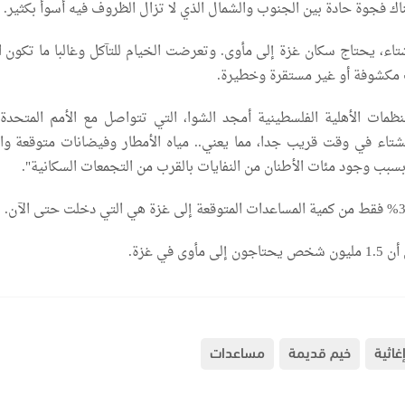
اك فجوة حادة بين الجنوب والشمال الذي لا تزال الظروف فيه أسوأ بكثير.
اء، يحتاج سكان غزة إلى مأوى. وتعرضت الخيام للتآكل وغالبا ما تكون ال
مكشوفة أو غير مستقرة وخطيرة.
ظمات الأهلية الفلسطينية أمجد الشوا، التي تتواصل مع الأمم المتحدة
تاء في وقت قريب جدا، مما يعني.. مياه الأمطار وفيضانات متوقعة وا
سبب وجود مئات الأطنان من النفايات بالقرب من التجمعات السكانية".
ى في غزة.
اثية
خيم قديمة
مساعدات