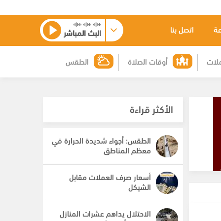
عة
اتصل بنا
البث المباشر
لات
أوقات الصلاة
الطقس
الأكثر قراءة
الطقس: أجواء شديدة الحرارة في
معظم المناطق
أسعار صرف العملات مقابل
الشيكل
الاحتلال يداهم عشرات المنازل