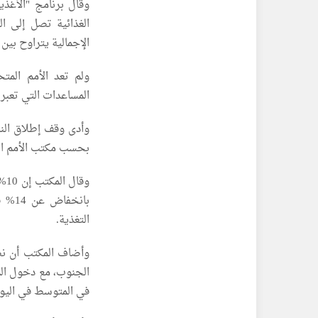
وقال برنامج "الأغذي
الغذائية تصل إلى ا
الإجمالية يتراوح بين 
ولم تعد الأمم الم
المساعدات التي تعبر 
وأدى وقف إطلاق النا
بحسب مكتب الأمم الم
وق
بانخ
التغذية.
وأضاف المكتب أن نص
الجنوب، مع دخول الم
في المتوسط في اليوم،