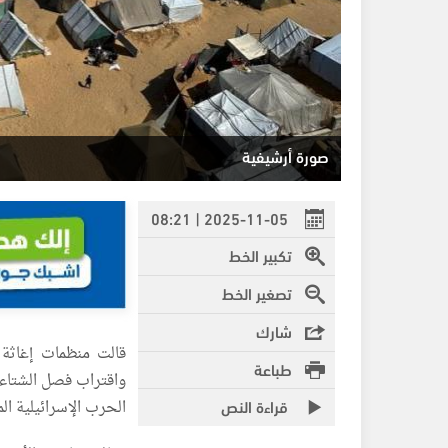
صورة أرشيفية
2025-11-05 | 08:21
تكبير الخط
تصغير الخط
شارك
قالت منظمات إغاثة 
طباعة
واقتراب فصل الشتاء و
قراءة النص
الحرب الإسرائيلية ال