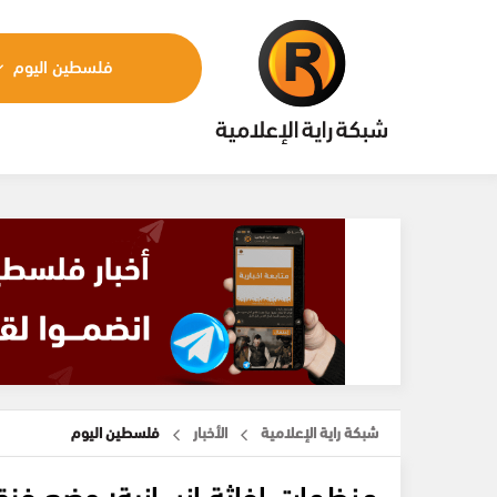
فلسطين اليوم
شبكة راية الإعلامية
الأخبار
فلسطين اليوم
منظمات إغاثة إنسانية: وضع غزة ي