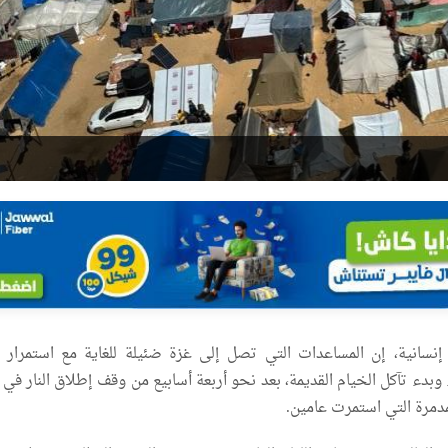
إنسانية، إن المساعدات التي تصل إلى غزة ضئيلة للغاية مع استمرار 
بدء تآكل الخيام القديمة، بعد نحو أربعة أسابيع من وقف إطلاق النار في 
مدمرة التي استمرت عامين.