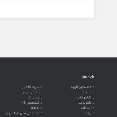
راية نيوز
فلسطين اليوم
شريط الأخبار
اقتصاد
العالم اليوم
تقارير خاصة
منوعات
تكنولوجيا
فلسطين 48
الشتات
ثقافة
رياضة
حدث في مثل هذا اليوم