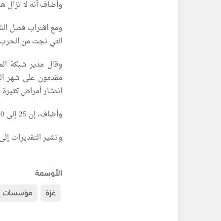
وأضاف أنه لا تزال هن
ومع اقتراب فصل الشت
التي نجت من الحرب 
وقال مدير شبكة المن
مقدمون على شهر الش
انتشار أمراض كثيرة ب
وأضاف، إن 25 إلى 30% فقط من كمية المساعدات المتوقعة إلى غزة هي التي دخلت حتى الآن.
وتشير التقديرات إلى أن 1.5 مليون شخص يحتاجون إلى مأو
الأوسمة
غزة
مؤسسات إغ