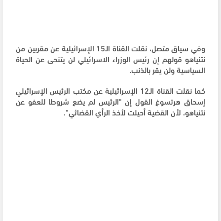
وفي سياق متصل، نقلت القناة الـ15 الإسرائيلية عن مقربين من
نتنياهو قولهم إن رئيس الوزراء الاسرائيلي لن يتنحى عن الحياة
السياسية ولن يقر بالذنب.
كما نقلت القناة الـ12 الإسرائيلية عن مكتب الرئيس الإسرائيلي
إسحاق هرتسوغ القول إن "الرئيس لم يضع شروطا للعفو عن
نتنياهو، لأن القضية أحيلت لأخذ الرأي القضائي".