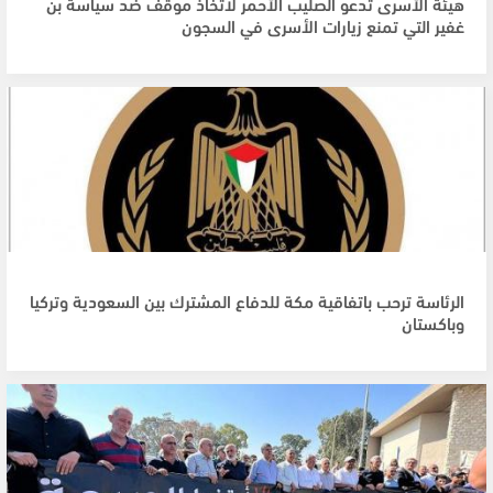
هيئة الأسرى تدعو الصليب الأحمر لاتخاذ موقف ضد سياسة بن
غفير التي تمنع زيارات الأسرى في السجون
الرئاسة ترحب باتفاقية مكة للدفاع المشترك بين السعودية وتركيا
وباكستان