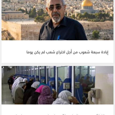
إِبادة سبعة شعوب من أَجل اختراع شعب لم يكن يوما