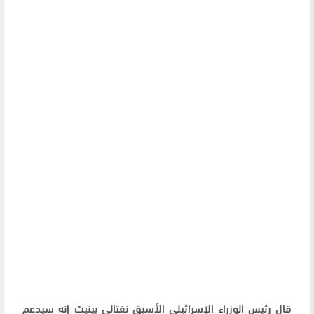
قال رئيس الوزراء الإسرائيلي الأسبق نفتالي بينيت إنه سيدعم