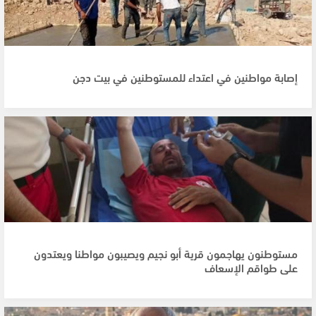
إصابة مواطنين في اعتداء للمستوطنين في بيت دجن
مستوطنون يهاجمون قرية أبو نجيم ويصيبون مواطنا ويعتدون
على طواقم الإسعاف