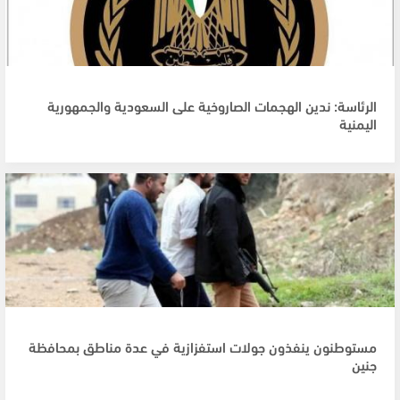
الرئاسة: ندين الهجمات الصاروخية على السعودية والجمهورية
اليمنية
مستوطنون ينفذون جولات استفزازية في عدة مناطق بمحافظة
جنين