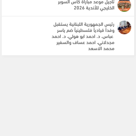
تأجيل موعد مباراة كأس السوبر
الخليجي للأندية 2026
رئيس الجمهورية اللبنانية يستقبل
وفداً قيادياً فلسطينياً ضم ياسر
عباس، د. احمد ابو هولي، د. احمد
مجدلاني، احمد عساف والسفير
محمد الاسعد