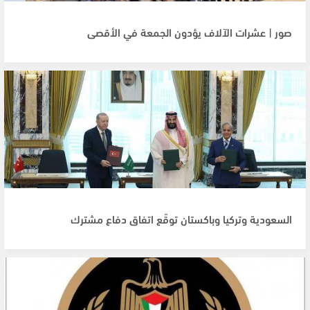
صور | عشرات الآلاف يؤدون الجمعة في الأقصى
السعودية وتركيا وباكستان توقّع اتفاق دفاع مشترك