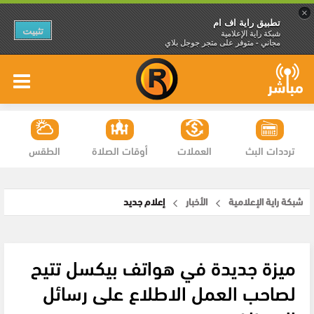
×
تطبيق راية اف ام
تثبيت
شبكة راية الإعلامية
مجاني - متوفر على متجر جوجل بلاي
ترددات البث
العملات
أوقات الصلاة
الطقس
شبكة راية الإعلامية
الأخبار
إعلام جديد
ميزة جديدة في هواتف بيكسل تتيح
لصاحب العمل الاطلاع على رسائل