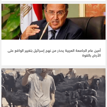
أمين عام الجامعة العربية يحذر من نهج إسرائيل بتغيير الواقع على
الأرض بالقوة