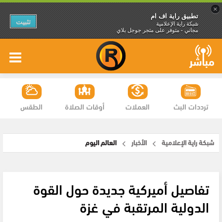
×
تطبيق راية اف ام
تثبيت
شبكة راية الإعلامية
مجاني - متوفر على متجر جوجل بلاي
ترددات البث
العملات
أوقات الصلاة
الطقس
شبكة راية الإعلامية
الأخبار
العالم اليوم
تفاصيل أميركية جديدة حول القوة
الدولية المرتقبة في غزة