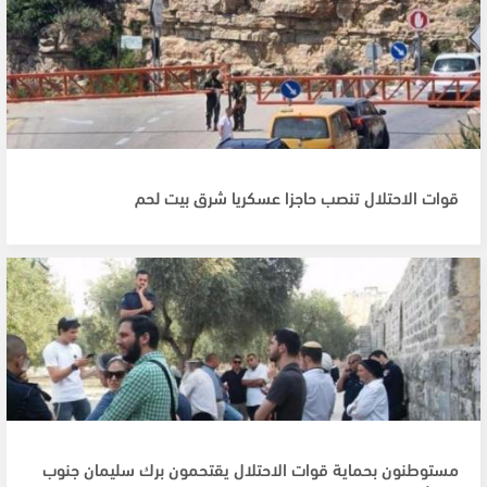
قوات الاحتلال تنصب حاجزا عسكريا شرق بيت لحم
مستوطنون بحماية قوات الاحتلال يقتحمون برك سليمان جنوب