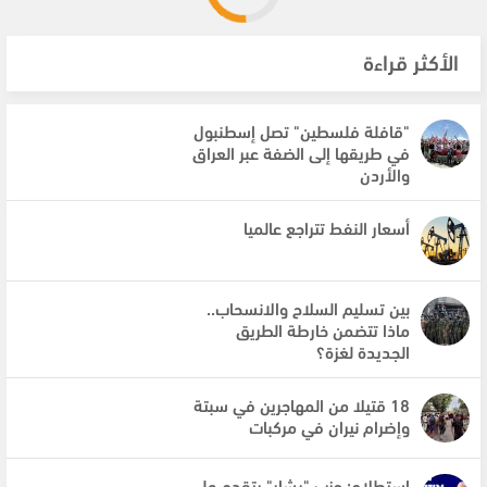
الأكثر قراءة
"قافلة فلسطين" تصل إسطنبول
في طريقها إلى الضفة عبر العراق
والأردن
أسعار النفط تتراجع عالميا
بين تسليم السلاح والانسحاب..
ماذا تتضمن خارطة الطريق
الجديدة لغزة؟
18 قتيلا من المهاجرين في سبتة
وإضرام نيران في مركبات
استطلاع: حزب "يشار" يتقدم على