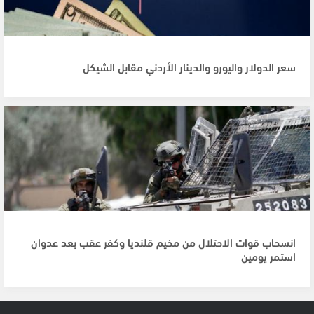
سعر الدولار واليورو والدينار الأردني مقابل الشيكل
انسحاب قوات الاحتلال من مخيم قلنديا وكفر عقب بعد عدوان
استمر يومين