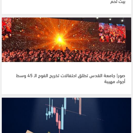
بيت لحم
صور| جامعة القدس تطلق احتفالات تخريج الفوج الـ 45 وسط
أجواء مهيبة