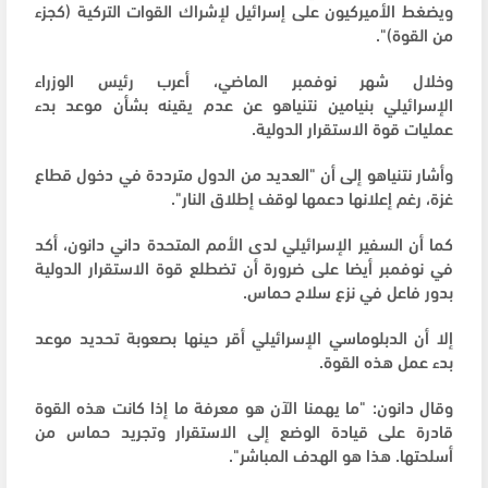
ويضغط الأميركيون على إسرائيل لإشراك القوات التركية (كجزء
من القوة)".
وخلال شهر نوفمبر الماضي، أعرب رئيس الوزراء
الإسرائيلي بنيامين نتنياهو عن عدم يقينه بشأن موعد بدء
عمليات قوة الاستقرار الدولية.
وأشار نتنياهو إلى أن "العديد من الدول مترددة في دخول قطاع
غزة، رغم إعلانها دعمها لوقف إطلاق النار".
كما أن السفير الإسرائيلي لدى الأمم المتحدة داني دانون، أكد
في نوفمبر أيضا على ضرورة أن تضطلع قوة الاستقرار الدولية
بدور فاعل في نزع سلاح حماس.
إلا أن الدبلوماسي الإسرائيلي أقر حينها بصعوبة تحديد موعد
بدء عمل هذه القوة.
وقال دانون: "ما يهمنا الآن هو معرفة ما إذا كانت هذه القوة
قادرة على قيادة الوضع إلى الاستقرار وتجريد حماس من
أسلحتها. هذا هو الهدف المباشر".