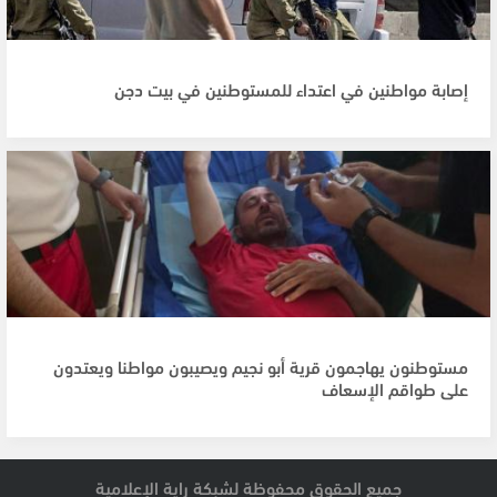
إصابة مواطنين في اعتداء للمستوطنين في بيت دجن
مستوطنون يهاجمون قرية أبو نجيم ويصيبون مواطنا ويعتدون
على طواقم الإسعاف
جميع الحقوق محفوظة لشبكة راية الإعلامية