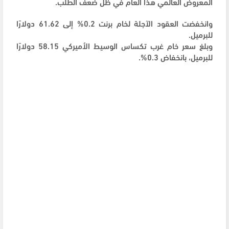
المعروض العالمي هذا العام في ظل ضعف الطلب.
وانخفضت العقود الآجلة لخام برنت 0.2% إلى 61.62 دولارًا
للبرميل.
وبلغ سعر خام ‌غرب تكساس الوسيط ‌الأميركي 58.15 دولارًا
للبرميل، بانخفاض 0.3%.