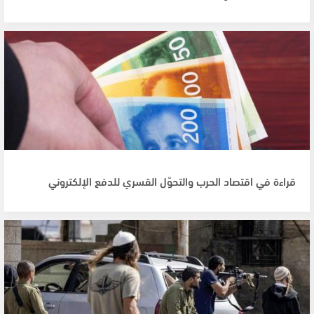
قراءة في اقتصاد الحرب والتحوّل القسري للدفع الإلكتروني