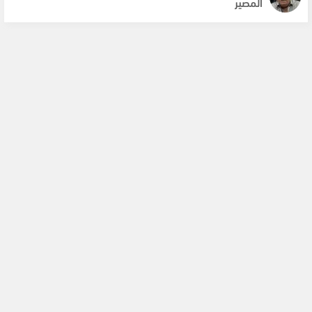
المصير