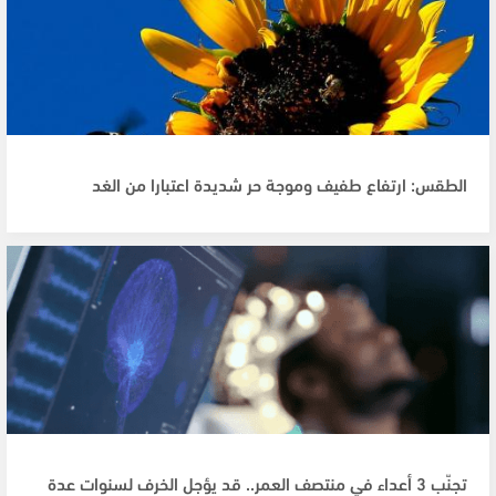
الطقس: ارتفاع طفيف وموجة حر شديدة اعتبارا من الغد
تجنّب 3 أعداء في منتصف العمر.. قد يؤجل الخرف لسنوات عدة