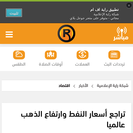
×
تطبيق راية اف ام
تثبيت
شبكة راية الإعلامية
مجاني - متوفر على متجر جوجل بلاي
ترددات البث
العملات
أوقات الصلاة
الطقس
شبكة راية الإعلامية
الأخبار
اقتصاد
تراجع أسعار النفط وارتفاع الذهب
عالميا