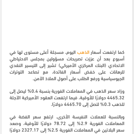
كما ارتفعت أسعار
الذهب
اليوم، مسجلة أعلى مستوى لها في
أسبوع بعد أن عززت تصريحات مسؤولين بمجلس الاحتياطي
الاتحادي (البنك المركزي الأميركي) تشير إلى التيسير النقدي
للرهانات على خفض أسعار الفائدة، مع تصاعد التوترات
الجيوسياسية ورفع الطلب ​على أصول الملاذ الآمن.
وزاد سعر الذهب في المعاملات الفورية بنسبة 0.4% ليصل إلى
4465.32 دولارًا للأوقية، فيما ارتفعت العقود الأميركية الآجلة
للذهب 0.3% لتصل إلى 4465.70 دولارًا.
وبالنسبة للعملات النفيسة الأخرى، ارتفع سعر الفضة في
المعاملات الفورية 2.9% إلى 78.72 دولارًا للأوقية، وصعد
سعر البلاتين في المعاملات الفورية 2.5% إلى 2327.​17 دولارًا