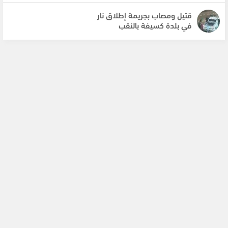
قتيل ومصاب بجريمة إطلاق نار
في بلدة كسيفة بالنقب