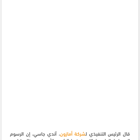
قال الرئيس التنفيذي ل
شركة أمازون
، آندي جاسي، إن الرسوم