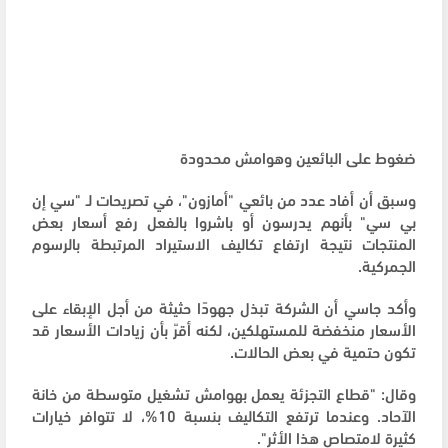
ضغوط على البائعين وهوامش محدودة
وسبق أن أفاد عدد من بائعي "أمازون"، في تصريحات لـ "سي إن
بي سي" بأنهم يدرسون أو باشروا بالفعل رفع أسعار بعض
المنتجات نتيجة ارتفاع تكاليف الاستيراد المرتبطة بالرسوم
الجمركية.
وأكد جاسي أن الشركة تبذل جهودًا حثيثة من أجل الإبقاء على
الأسعار منخفضة للمستهلكين، لكنه أقرّ بأن زيادات الأسعار قد
تكون حتمية في بعض الحالات.
وقال: "قطاع التجزئة يعمل بهوامش تشغيل متوسطة من خانة
الآحاد. وعندما ترتفع التكاليف بنسبة 10%، لا تتوافر خيارات
كثيرة لامتصاص هذا الأثر".