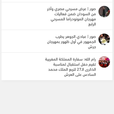
صور | عرض مسرحي مصري وآخر
من السودان ضمن فعاليات
مهرجان المونودراما المسرحي
الرابع
صور | عبادي الجوهر يطرب
الجمهور في أول ظهور بمهرجان
جرش
رام الله: سفارة المملكة المغربية
تقيم حفل استقبال لمناسبة
الذكرى الـ27 لتربع الملك محمد
السادس على العرش