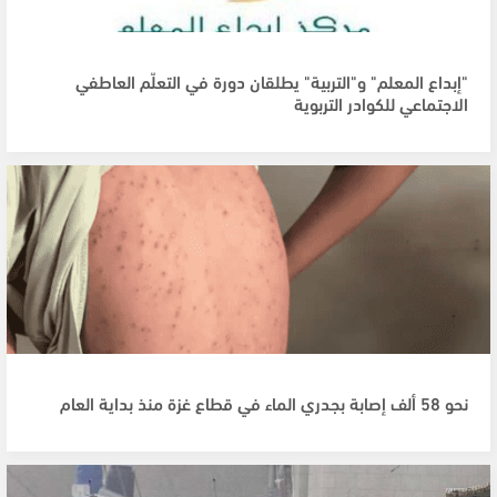
"إبداع المعلم" و"التربية" يطلقان دورة في التعلّم العاطفي
الاجتماعي للكوادر التربوية
نحو 58 ألف إصابة بجدري الماء في قطاع غزة منذ بداية العام