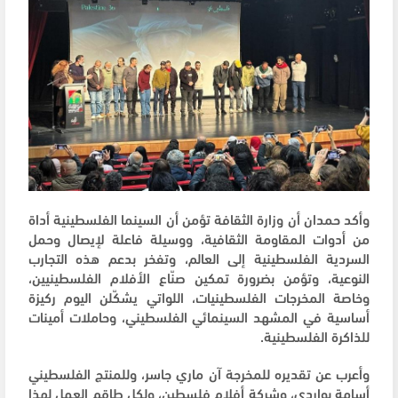
وأكد حمدان أن وزارة الثقافة تؤمن أن السينما الفلسطينية أداة
من أدوات المقاومة الثقافية، ووسيلة فاعلة لإيصال وحمل
السردية الفلسطينية إلى العالم، وتفخر بدعم هذه التجارب
النوعية، وتؤمن بضرورة تمكين صنّاع الأفلام الفلسطينيين،
وخاصة المخرجات الفلسطينيات، اللواتي يشكّلن اليوم ركيزة
أساسية في المشهد السينمائي الفلسطيني، وحاملات أمينات
للذاكرة الفلسطينية.
وأعرب عن تقديره للمخرجة آن ماري جاسر، وللمنتج الفلسطيني
أسامة بواردي، وشركة أفلام فلسطين، ولكل طاقم العمل لهذا