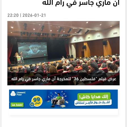
آن ماري جاسر في رام الله
2026-01-21 | 22:20
عرض فيلم "فلسطين 36" للمخرجة آن ماري جاسر في رام الله