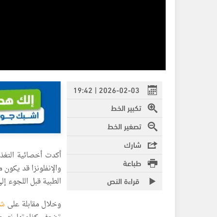
2026-02-03 | 19:42
تكبير الخط
تصغير الخط
شارك
أكدت أخصائية التغذي
طباعة
والإنفلونزا قد يكون
قراءة النص
الطبية قبل اللجوء إل
وخلال مقابلة على
شب