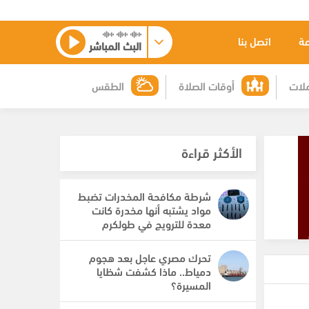
عة
اتصل بنا
البث المباشر
لات
أوقات الصلاة
الطقس
الأكثر قراءة
شرطة مكافحة المخدرات تضبط
مواد يشتبه أنها مخدرة كانت
معدة للترويج في طولكرم
تحرك مصري عاجل بعد هجوم
دمياط.. ماذا كشفت شظايا
المسيرة؟