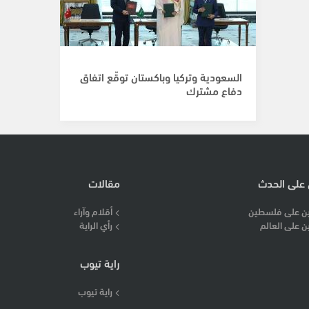
السعودية وتركيا وباكستان توقّع اتفاق
دفاع مشترك
 على الحدث
مقالات
ن على فلسطين
أقلام وآراء
ن على العالم
رأي الراية
راية تيوب
راية تيوب