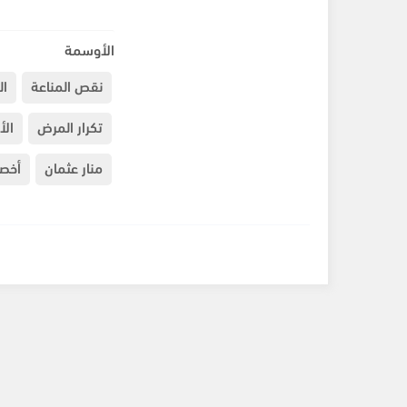
الأوسمة
نقص المناعة
ال
تكرار المرض
الأ
منار عثمان
أخصا