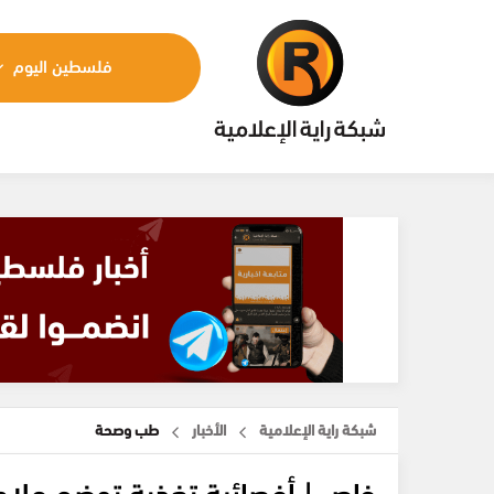
فلسطين اليوم
شبكة راية الإعلامية
الأخبار
طب وصحة
خاص | أخصائية تغذية توضح علا