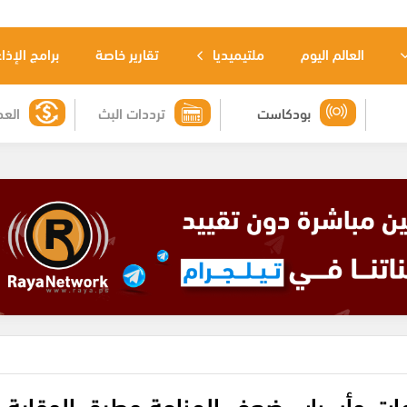
العالم اليوم
ملتيميديا
تقارير خاصة
برامج الإذا
بودكاست
ترددات البث
العم
مات وأسباب ضعف المناعة وطرق الوقاية