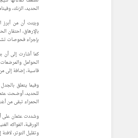
تضعف كفاءتها نتيجة
الحديد، الزنك، وفيتام
وبيّنت أن من أبرز 
بالإرهاق، احتقان الحل
بإجراء فحوصات تشمل صورة الدم ال
كما أشارت إلى أن ب
الحوامل والمرضعات، 
قاسية، إضافة إلى من 
وفيما يتعلق بالجدل
للحديد، أوضحت عثمان 
الحمراء تبقى من أغن
وشددت عثمان على أن 
الورقية، الفواكه الغن
وتقليل التوتر، لافت