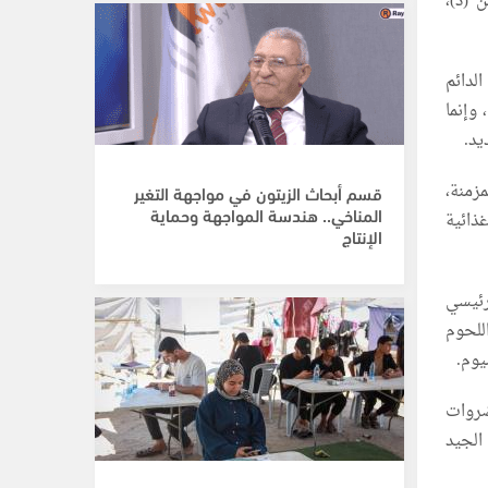
 (د)،
لدائم
 وإنما
زمنة،
قسم أبحاث الزيتون في مواجهة التغير
المناخي.. هندسة المواجهة وحماية
ذائية
الإنتاج
رئيسي
اللحوم
يوم.
ضروات
 الجيد