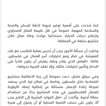
كما شددت على أهمية توفير شروط لائقة للسكن والصحة
والسلامة المهنية، خصوصاً في ظل طبيعة المناخ الصحراوي
وارتفاع درجات الحرارة، مستذكرة حوادث وفاة عمال خلال
مشاريع سابقة في المنطقة.
وذكرت أن مسألة الأجور يجب أن تُدرس بعناية لتتناسب مع غلاء
المعيشة في قطر ومع احتياجات أسر العمال في فلسطين،
قائلة: «العامل الذي يغادر وطنه يفترض أن يكون قادراً على
الادخار وتأمين احتياجات عائلته، وإلا تفقد التجربة جدواها».
وفي سياق متصل، دعت حموضة إلى ربط الاتفاقية بمشاريع
اقتصادية داخل فلسطين، وخاصة في قطاع غزة الذي يستعد
لمرحلة إعادة الإعمار، متسائلة عن إمكانية إعطاء الأولوية
للعمال الفلسطينيين في هذه المشاريع بدلاً من استقدام
عمالة أجنبية. وأكدت أن «نقل الموارد البشرية إلى الخارج يجب
ألا يكون على حساب التنمية المحلية أو أن يتحول إلى هجرة