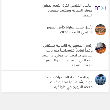
الاتحاد الخليجي لكرة القدم يدشن
هويته البصرية ويعتمد مسماه
الجديد
تأجيل موعد مباراة كأس السوبر
الخليجي للأندية 2026
رئيس الجمهورية اللبنانية يستقبل
وفداً قيادياً فلسطينياً ضم ياسر
عباس، د. احمد ابو هولي، د. احمد
مجدلاني، احمد عساف والسفير
محمد الاسعد
شرطة مكافحة المخدرات تضبط
مواد يشتبه أنها مخدرة كانت
معدة للترويج في طولكرم