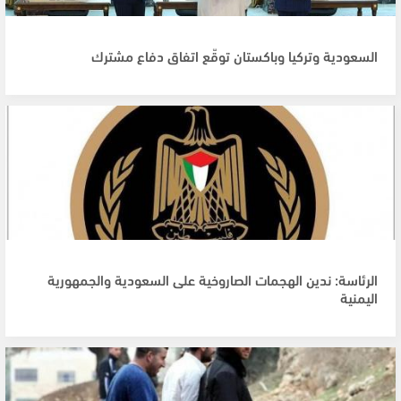
السعودية وتركيا وباكستان توقّع اتفاق دفاع مشترك
الرئاسة: ندين الهجمات الصاروخية على السعودية والجمهورية
اليمنية