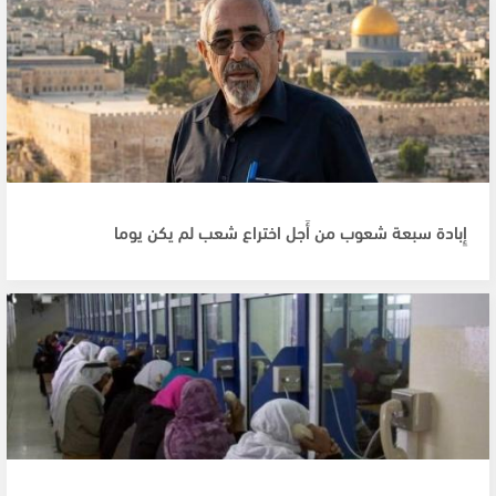
إِبادة سبعة شعوب من أَجل اختراع شعب لم يكن يوما