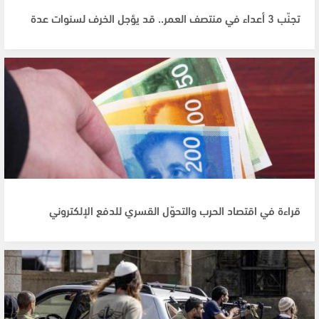
تجنّب 3 أعداء في منتصف العمر.. قد يؤجل الخرف لسنوات عدة
قراءة في اقتصاد الحرب والتحوّل القسري للدفع الإلكتروني