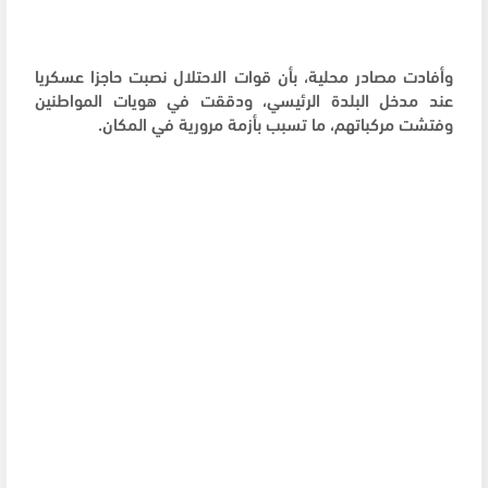
وأفادت مصادر محلية، بأن قوات الاحتلال نصبت حاجزا عسكريا
عند مدخل البلدة الرئيسي، ودققت في هويات المواطنين
وفتشت مركباتهم، ما تسبب بأزمة مرورية في المكان.