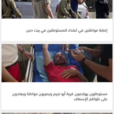
إصابة مواطنين في اعتداء للمستوطنين في بيت دجن
مستوطنون يهاجمون قرية أبو نجيم ويصيبون مواطنا ويعتدون
على طواقم الإسعاف