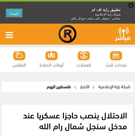
×
تطبيق راية اف ام
تثبيت
شبكة راية الإعلامية
مجاني - متوفر على متجر جوجل بلاي
ترددات البث
العملات
أوقات الصلاة
الطقس
شبكة راية الإعلامية
الأخبار
فلسطين اليوم
الاحتلال ينصب حاجزا عسكريا عند
مدخل سنجل شمال رام الله