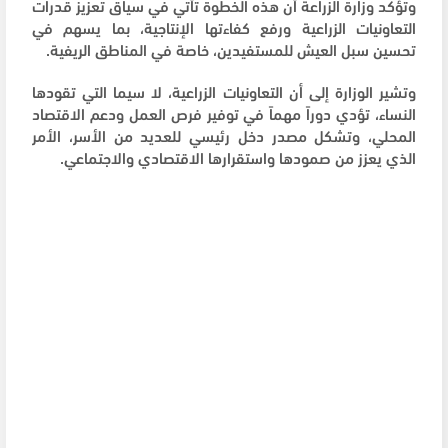
وتؤكد وزارة الزراعة أن هذه الخطوة تأتي في سياق تعزيز قدرات
التعاونيات الزراعية ورفع كفاءتها الإنتاجية، بما يسهم في
تحسين سبل العيش للمستفيدين، خاصة في المناطق الريفية.
وتشير الوزارة إلى أن التعاونيات الزراعية، لا سيما التي تقودها
النساء، تؤدي دوراً مهماً في توفير فرص العمل ودعم الاقتصاد
المحلي، وتشكل مصدر دخل رئيسي للعديد من الأسر، الأمر
الذي يعزز من صمودها واستقرارها الاقتصادي والاجتماعي.