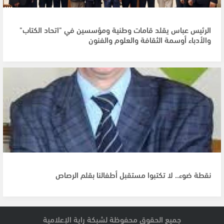
الرئيس عباس يقلد قامات وطنية ومؤسسين في "اتحاد الكتاب"
والأدباء أوسمة الثقافة والعلوم والفنون
نقطة ضوء.. لا تكتبوا مستقبل أطفالنا بقلم الرصاص
جميع الحقوق محفوظة لشبكة راية الإعلامية