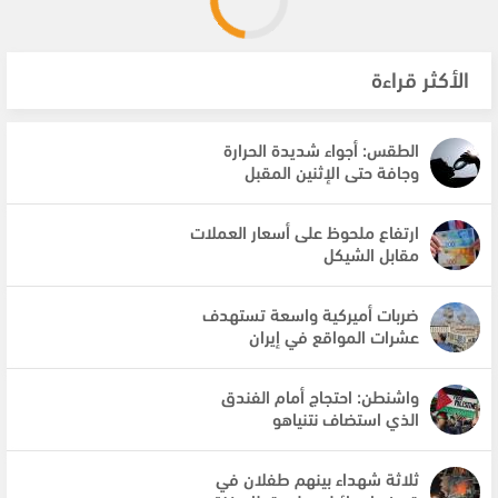
الأكثر قراءة
الطقس: أجواء شديدة الحرارة
وجافة حتى الإثنين المقبل
ارتفاع ملحوظ على أسعار العملات
مقابل الشيكل
ضربات أميركية واسعة تستهدف
عشرات المواقع في إيران
واشنطن: احتجاج أمام الفندق
الذي استضاف نتنياهو
ثلاثة شهداء بينهم طفلان في