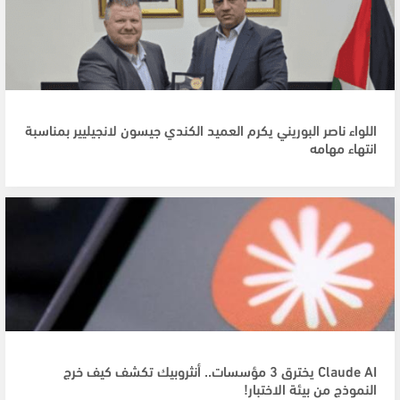
اللواء ناصر البوريني يكرم العميد الكندي جيسون لانجيليير بمناسبة
انتهاء مهامه
Claude AI يخترق 3 مؤسسات.. أنثروبيك تكشف كيف خرج
النموذج من بيئة الاختبار!