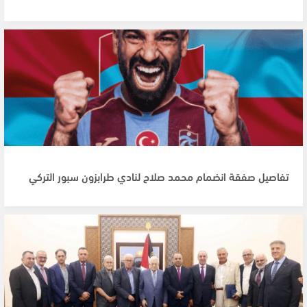
تفاصيل صفقة انضمام محمد صلاح لنادي طرابزون سبور التركي