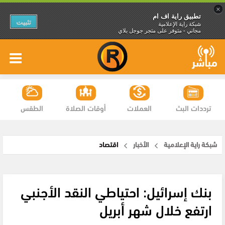
×
تطبيق راية اف ام
تثبيت
شبكة راية الإعلامية
مجاني - متوفر على متجر جوجل بلاي
ترددات البث
العملات
أوقات الصلاة
الطقس
شبكة راية الإعلامية
الأخبار
اقتصاد
بنك إسرائيل: احتياطي النقد الأجنبي
ارتفع خلال شهر أبريل