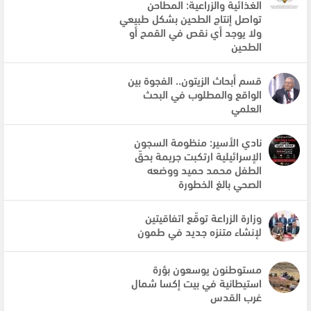
الغذائية والزراعية: المطاحن
تواصل إنتاج الطحين بشكل طبيعي
ولا يوجد أي نقص في القمح أو
الطحين
قسم أبحاث الزيتون.. الفجوة بين
الواقع والمطلوب في البحث
العلمي
نادي الأسير: منظومة السجون
الإسرائيلية ارتكبت جريمة بحقّ
الطفل محمد حميد ووضعه
الصحي بالغ الخطورة
وزارة الزراعة توقّع اتفاقيتين
لإنشاء متنزه جديد في طمون
مستوطنون يوسعون بؤرة
استيطانية في بيت إكسا شمال
غرب القدس