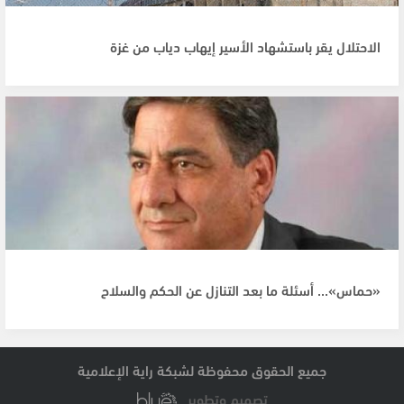
الاحتلال يقر باستشهاد الأسير إيهاب دياب من غزة
«حماس»... أسئلة ما بعد التنازل عن الحكم والسلاح
جميع الحقوق محفوظة لشبكة راية الإعلامية
تصميم وتطوير