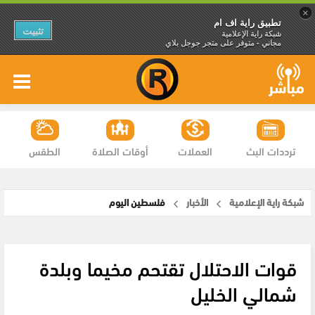
×
تطبيق راية اف ام
تثبيت
شبكة راية الإعلامية
مجاني - متوفر على متجر جوجل بلاي
ترددات البث
العملات
أوقات الصلاة
الطقس
شبكة راية الإعلامية
الأخبار
فلسطين اليوم
قوات الاحتلال تقتحم مخيما وبلدة
شمالي الخليل