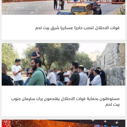
قوات الاحتلال تنصب حاجزا عسكريا شرق بيت لحم
مستوطنون بحماية قوات الاحتلال يقتحمون برك سليمان جنوب
بيت لحم