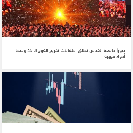
صور| جامعة القدس تطلق احتفالات تخريج الفوج الـ 45 وسط
أجواء مهيبة