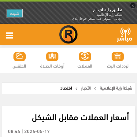
×
تطبيق راية اف ام
تثبيت
شبكة راية الإعلامية
مجاني - متوفر على متجر جوجل بلاي
ترددات البث
العملات
أوقات الصلاة
الطقس
شبكة راية الإعلامية
الأخبار
اقتصاد
أسعار العملات مقابل الشيكل
2026-05-17 | 08:44