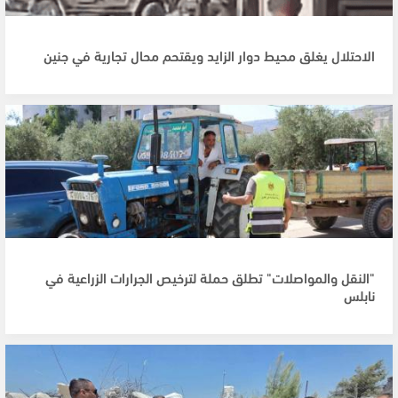
الاحتلال يغلق محيط دوار الزايد ويقتحم محال تجارية في جنين
"النقل والمواصلات" تطلق حملة لترخيص الجرارات الزراعية في
نابلس