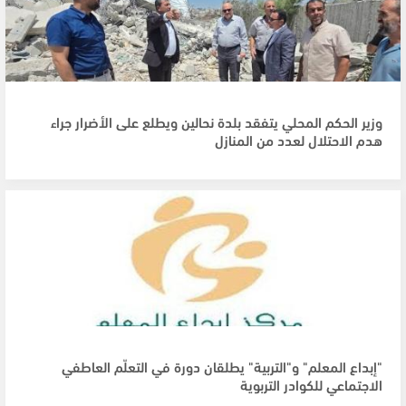
وزير الحكم المحلي يتفقد بلدة نحالين ويطلع على الأضرار جراء
هدم الاحتلال لعدد من المنازل
"إبداع المعلم" و"التربية" يطلقان دورة في التعلّم العاطفي
الاجتماعي للكوادر التربوية