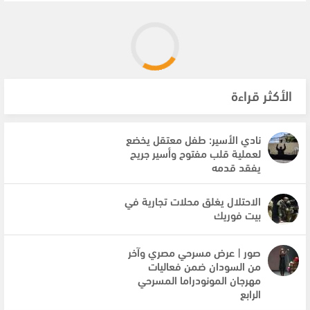
الأكثر قراءة
نادي الأسير: طفل معتقل يخضع
لعملية قلب مفتوح وأسير جريح
يفقد قدمه
الاحتلال يغلق محلات تجارية في
بيت فوريك
صور | عرض مسرحي مصري وآخر
من السودان ضمن فعاليات
مهرجان المونودراما المسرحي
الرابع