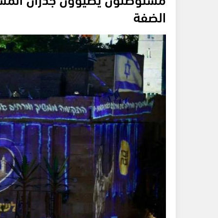
الضفة