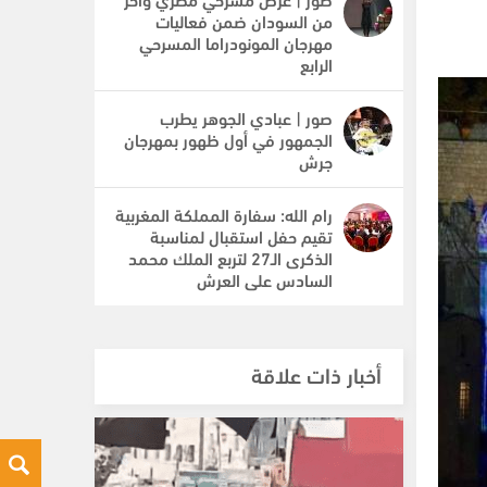
من السودان ضمن فعاليات
مهرجان المونودراما المسرحي
الرابع
صور | عبادي الجوهر يطرب
الجمهور في أول ظهور بمهرجان
جرش
رام الله: سفارة المملكة المغربية
تقيم حفل استقبال لمناسبة
الذكرى الـ27 لتربع الملك محمد
السادس على العرش
أخبار ذات علاقة