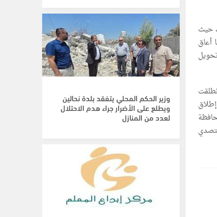
، حيث
 أعاق
تحويل
نطلقت
وزير الحكم المحلي يتفقد بلدة نحالين
إطلاق
ويطلع على الأضرار جراء هدم الاحتلال
حافظة
لعدد من المنازل
لتصدي