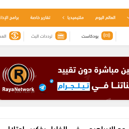
العالم اليوم
ملتيميديا
تقارير خاصة
برامج الإذا
بودكاست
ترددات البث
العم
 الإبراهيمي في الخليل بذكرى احتلال