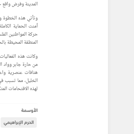
المدينة وفرض واقع ج
وتأتي هذه الخطوة و
أمنت الحماية الكام
حركة المواطنين الفل
المنطقة المحيطة بالح
وكانت هذه الفعاليا
من حارة جابر وواد ا
هتافات عنصرية واعت
الخليل، مما تسبب في 
لهذه الاقتحامات المتك
الأوسمة
الحرم الإبراهيمي