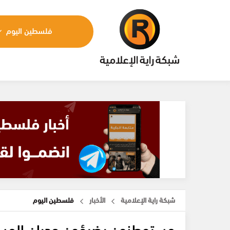
فلسطين اليوم
شبكة راية الإعلامية
الأخبار
فلسطين اليوم
مستوطنون يضيؤون جدران المسجد