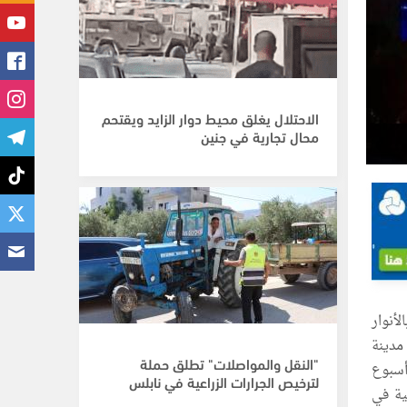
الاحتلال يغلق محيط دوار الزايد ويقتحم
محال تجارية في جنين
أنوار
مدينة
"النقل والمواصلات" تطلق حملة
"أسبوع
لترخيص الجرارات الزراعية في نابلس
ية في