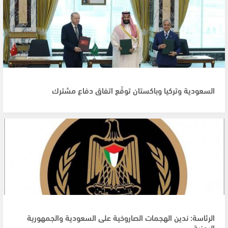
السعودية وتركيا وباكستان توقّع اتفاق دفاع مشترك
الرئاسة: ندين الهجمات الصاروخية على السعودية والجمهورية
اليمنية