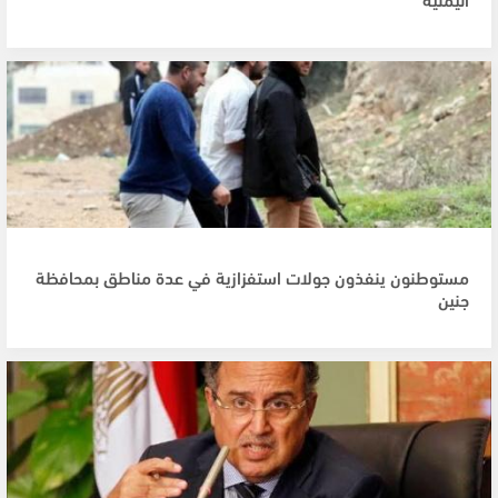
مستوطنون ينفذون جولات استفزازية في عدة مناطق بمحافظة
جنين