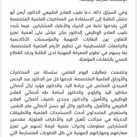
وفي السياق ذاته، دعا نقيب العلاج الطبيعي الدكتور أيمن أبو
حنتش الطلبة إلى الاستفادة من المحاضرات العلمية المتخصصة
التي يقدمها نخبة من الخبراء والأطباء المشاركين، فيما شدد
نقيب العلاج الوظيفي الدكتور عنان غباش على أهمية تعزيز
التعاون بين النقابات المهنية والمؤسسات الأكاديمية
والجامعات الفلسطينية في تنظيم الأيام العلمية المتخصصة،
بما يسهم في تطوير المعرفة المهنية لدى الطلبة ورفد القطاع
الصحي بالكفاءات المؤهلة.
وتضمنت فعاليات اليوم العلمي سلسلة من المحاضرات
والأوراق العلمية المتخصصة، قدمها كل من الدكتور عبد الرحمن
المريدي المختص في جراحة اليد، والدكتور مؤيد نزال أخصائي
مناظير اليد والكوع، والدكتور أسامة طه أخصائي العلاج
الوظيفي والتأهيل، والدكتور مجدي ناصيف أخصائي العلاج
الطبيعي والتأهيل، والدكتور وائل أبو حسن أخصائي علم النفس،
واستعرض المتحدثون أحدث المستجدات العلمية والتطبيقات
الحديثة في مجالات تأهيل اليد والأطراف العلوية، مقدمين
للمشاركين معلومات وخبرات علمية قيمة تسهم في تعزيز
معارفهم ومهاراتهم المهنية في ظل التطورات المتسارعة التي