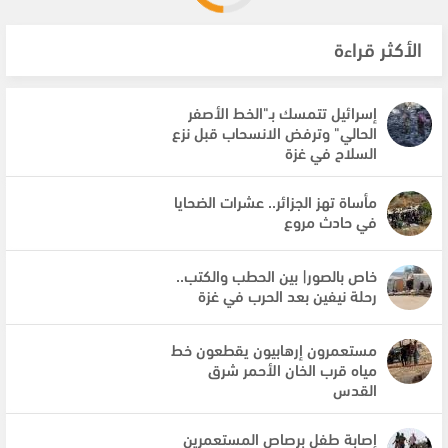
الأكثر قراءة
إسرائيل تتمسك بـ"الخط الأصفر
الحالي" وترفض الانسحاب قبل نزع
السلاح في غزة
مأساة تهز الجزائر.. عشرات الضحايا
في حادث مروع
خاص بالصور| بين الحطب والكتب..
رحلة نيفين بعد الحرب في غزة
مستعمرون إرهابيون يقطعون خط
مياه قرب الخان الأحمر شرق
القدس
إصابة طفل برصاص المستعمرين