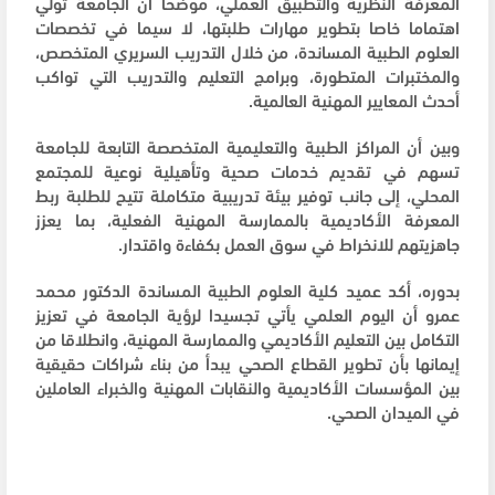
المعرفة النظرية والتطبيق العملي، موضحا أن الجامعة تولي
اهتماما خاصا بتطوير مهارات طلبتها، لا سيما في تخصصات
العلوم الطبية المساندة، من خلال التدريب السريري المتخصص،
والمختبرات المتطورة، وبرامج التعليم والتدريب التي تواكب
أحدث المعايير المهنية العالمية.
وبين أن المراكز الطبية والتعليمية المتخصصة التابعة للجامعة
تسهم في تقديم خدمات صحية وتأهيلية نوعية للمجتمع
المحلي، إلى جانب توفير بيئة تدريبية متكاملة تتيح للطلبة ربط
المعرفة الأكاديمية بالممارسة المهنية الفعلية، بما يعزز
جاهزيتهم للانخراط في سوق العمل بكفاءة واقتدار.
بدوره، أكد عميد كلية العلوم الطبية المساندة الدكتور محمد
عمرو أن اليوم العلمي يأتي تجسيدا لرؤية الجامعة في تعزيز
التكامل بين التعليم الأكاديمي والممارسة المهنية، وانطلاقا من
إيمانها بأن تطوير القطاع الصحي يبدأ من بناء شراكات حقيقية
بين المؤسسات الأكاديمية والنقابات المهنية والخبراء العاملين
في الميدان الصحي.