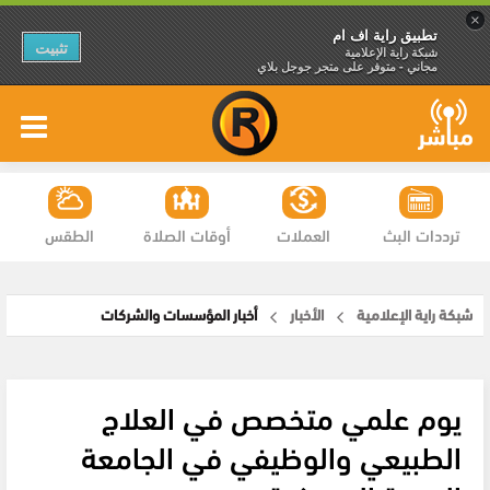
×
تطبيق راية اف ام
تثبيت
شبكة راية الإعلامية
مجاني - متوفر على متجر جوجل بلاي
ترددات البث
العملات
أوقات الصلاة
الطقس
شبكة راية الإعلامية
الأخبار
أخبار المؤسسات والشركات
يوم علمي متخصص في العلاج
الطبيعي والوظيفي في الجامعة