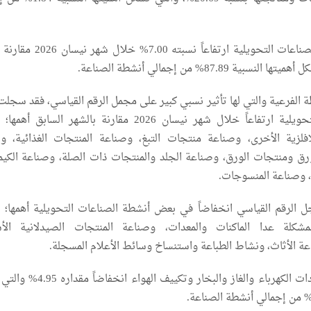
كما سجلت أنشطة الصناعات التحويلية ارتفاعاً نسبته 0
ة 87.89% من إجمالي أنشطة الصناعة.
ة الفرعية والتي لها تأثير نسبي كبير على مجمل الرقم القياسي، فقد سجل
أنشطة الصناعات التحويلية ارتفاعاً خلال شهر نيسان 2026 مقارنة بالشهر الساب
افلزية الأخرى، وصناعة منتجات التبغ، وصناعة المنتجات الغذائية، و
رق ومنتجات الورق، وصناعة الجلد والمنتجات ذات الصلة، وصناعة الكيم
، وصناعة المنسوجات.
 الرقم القياسي انخفاضاً في بعض أنشطة الصناعات التحويلية أهمها؛ 
مشكلة عدا الماكنات والمعدات، وصناعة المنتجات الصيدلانية الأ
 الأثاث، ونشاط الطباعة واستنساخ وسائط الأعلام المسجلة.
وسجلت أنشطة امدادات الكهرباء والغاز والبخار وتكييف ا