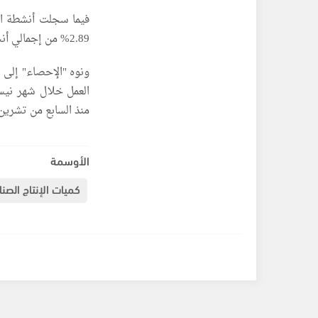
2.89% من إجمالي أنشطة الصناعة.
ونوه "الإحصاء" إلى 
منذ السابع من تشرين أول
الأوسمة
كميات الإنتاج الصن