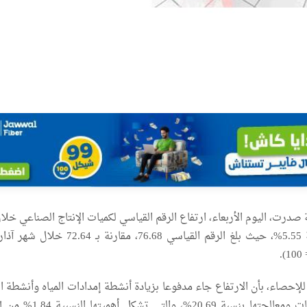
درت، اليوم الأربعاء، ارتفاع الرقم القياسي لكميات الإنتاج الصناعي خلا
 للإحصاء، بأن الارتفاع جاء مدفوعا بزيادة أنشطة إمدادات المياه وأنشطة
الصحي وإدارة النفايات ومعالجتها بنسبة 20.69%، وا