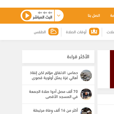
عة
اتصل بنا
البث المباشر
لات
أوقات الصلاة
الطقس
الأكثر قراءة
حماس: الاتفاق مؤلم لكن إنقاذ
أهالي غزة يمثل أولوية قصوى
70 ألف مصل أدوا صلاة الجمعة
في المسجد الأقصى
أكثر من 16 ألف وفاة مرتبطة