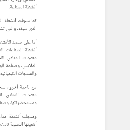
أنشطة الصناعة.
الذي سبقه، والتي تشكل أهميتها النسبي
أما على صعيد الأنشط
منتجات المعادن الل
الملابس، وصناعة الو
والمنتجات الكيميائية
من ناحية أخرى، سجل
منتجات المعادن ال
ومستحضراتها، وصناعة
أهميتها النسبية 7.38% من إجمالي أنشطة الصناعة.