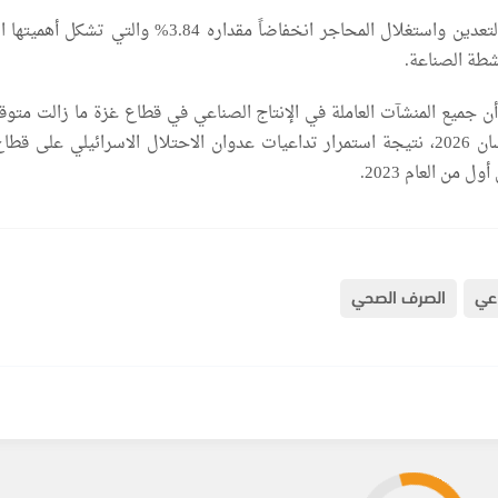
فيما سجلت أنشطة التعدين واستغلال المحاجر انخفاضاً مقداره 3.84% والتي تش
أن جميع المنشآت العاملة في الإنتاج الصناعي في قطاع غزة ما زالت متوق
العمل خلال شهر نيسان 2026، نتيجة استمرار تداعيات عدوان الاحتلال الاسرائيلي على ق
 من العام 2023.
اعي
الصرف الصحي