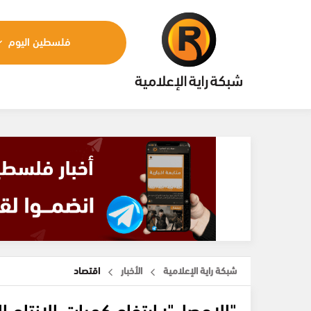
فلسطين اليوم
شبكة راية الإعلامية
الأخبار
اقتصاد
"الإحصاء": ارتفاع كميات الإنتاج الصناعي بنس