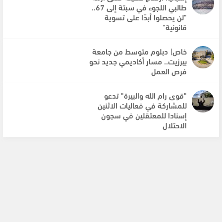
طالبي اللجوء في سبتة إلى 67..
"لن يحصلوا أبدًا على تسوية
قانونية"
خاص| دبلوم متوسط من جامعة
بيرزيت.. مسار أكاديمي جديد نحو
فرص العمل
"قوى رام الله والبيرة" تدعو
للمشاركة في فعاليات الاثنين
إسنادا للمعتقلين في سجون
الاحتلال