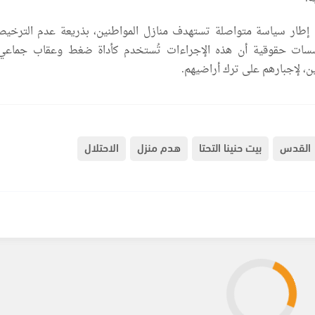
 إطار سياسة متواصلة تستهدف منازل المواطنين، بذريعة عدم الترخي
سات حقوقية أن هذه الإجراءات تُستخدم كأداة ضغط وعقاب جماعي
ن، لإجبارهم على ترك أراضيهم.
القدس
بيت حنينا التحتا
هدم منزل
الاحتلال