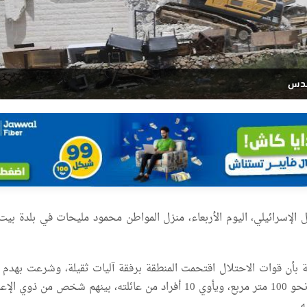
لقدس
الإسرائيلي، اليوم الأربعاء، منزل المواطن محمود مليحات في بلدة بيت 
بأن قوات الاحتلال اقتحمت المنطقة برفقة آليات ثقيلة، وشرعت بهدم ا
تحت البالغ مساحته نحو 100 متر مربع، ويأوي 10 أفراد من عائلته، بينهم شخص من ذوي 
ه.