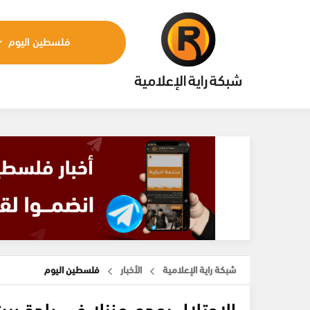
فلسطين اليوم
شبكة راية الإعلامية
الأخبار
فلسطين اليوم
الاحتلال يهدم منزلا في بلدة بي