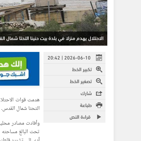
الاحتلال يهدم منزلا في بلدة بيت حنينا التحتا شمال ا
2026-06-10 | 20:42
تكبير الخط
تصغير الخط
شارك
هدمت قوات الاحتلال 
طباعة
التحتا شمال القدس.
قراءة النص
وأفادت مصادر محلية 
أدى إلى تشريد قاطني