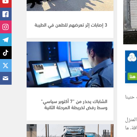
3 إصابات إثر تعرضهم للطعن في الطيبة
حنينا
الشاباك يحذر من "7 أكتوبر سياسي"
وسط رفض لخريطة المرحلة الثانية
لمنزل
الإعاقة، ما