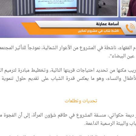
 الفقهاء، ناشطة في المشروع من الأغوار الشمالية، نموذجاً للتأثير المجتم
عين البيضاء".
دريب مكنها من تحديد احتياجات قريتها النائية، وتخطيط مبادرة لترميم ال
 للأطفال والنساء، وهو ما يعكس قدرة الشباب على تقديم حلول تنموية ب
تحديات وتطلعات
ديمة حكواتي، منسقة المشروع في طاقم شؤون المرأة، إلى أن الفجوة ما
ب والبيئة الرسمية الداعمة.