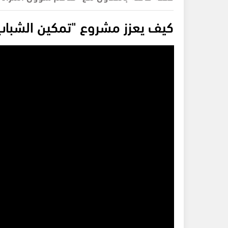
كيف يعزز مشروع "تمكين الشباب