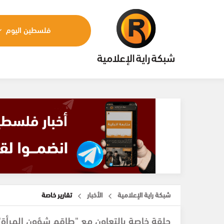
فلسطين اليوم
شبكة راية الإعلامية
الأخبار
تقارير خاصة
حلقة خاصة بالتعاون مع "طاقم شؤون المرأة"