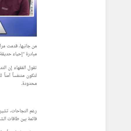
من جانبها، قدمت مرام
مبادرة "إحياء حديقة 
تقول الفقهاء إن الت
لتكون متنفساً آمناً
محدودة.
رغم النجاحات، تشير 
قائمة بين طاقات الشبا