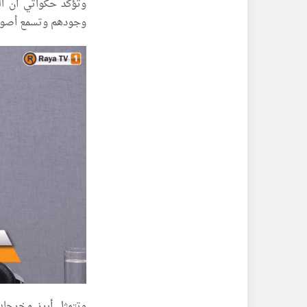
وتؤكد حكواتي أن ا
وجودهم وتسمع أصوات
وتتمثل أبرز مخرجا