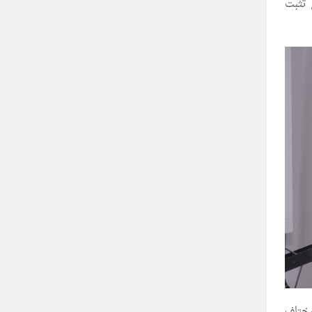
 تثبت
مختلف