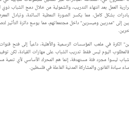
ارية العمل بعد انتهاء التدريب، والشمولية من خلال دمج الشباب ذوي ال
بادرات بشكل كامل، مما يكسر الصورة النمطية السائدة، وتبادل المعر
ن إلى "مدربين وميسرين" داخل مجتمعاتهم، مما يوسع دائرة التأثير لتص
خرين.
 الكرة في ملعب المؤسسات الرسمية والأهلية، داعياً إلى فتح قنوات
المطلوب اليوم ليس فقط تدريب الشباب على مهارات القيادة، لكن توفير 
شباب ليسوا مجرد فئة مستهدفة، إنما هم المحرك الأساسي لأي تنمية مس
 سيادة القانون والمشاركة المدنية الفاعلة في فلسطين.