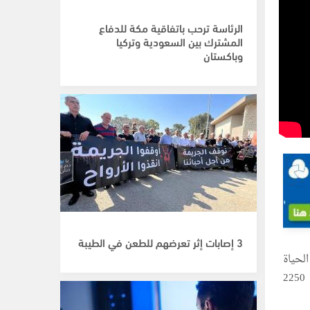
الرئاسة ترحب باتفاقية مكة للدفاع
المشترك بين السعودية وتركيا
وباكستان
3 إصابات إثر تعرضهم للطعن في الطيبة
لحياة
مشروع "تمكين الشباب للمشاركة المدنية وتفعيل مجموعة 2250