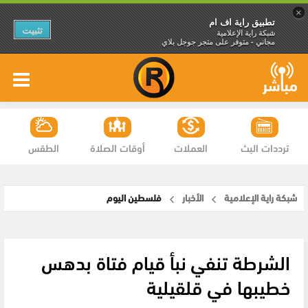
×
تطبيق راية اف ام
تثبيت
شبكة راية الإعلامية
مجاني - متوفر على متجر جوجل بلاي
ترددات البث
العملات
أوقات الصلاة
الطقس
شبكة راية الإعلامية
الأخبار
فلسطين اليوم
الشرطة تنفي نبأ قيام فتاة بدهس
خطيبها في قلقيلية