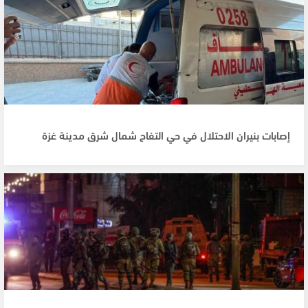
إصابات بنيران الاحتلال في حي التفاح شمال شرق مدينة غزة