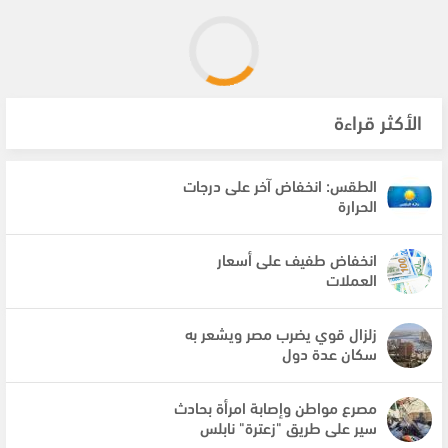
الأكثر قراءة
الطقس: انخفاض آخر على درجات
الحرارة
انخفاض طفيف على أسعار
العملات
زلزال قوي يضرب مصر ويشعر به
سكان عدة دول
مصرع مواطن وإصابة امرأة بحادث
سير على طريق "زعترة" نابلس