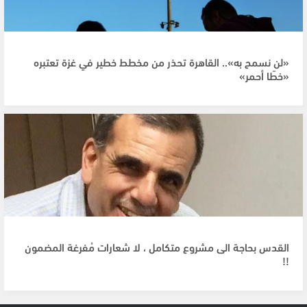
«لن نسمح به».. القاهرة تحذر من مخطط خطير في غزة تعتبره
«خطًا أحمر»
القدس بحاجة الى مشروع متكامل ، لا شعارات مُفرغة المضمون
!!