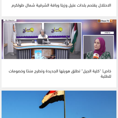
الاحتلال يقتحم بلدات عتيل وزيتا وباقة الشرقية شمال طولكرم
خاص| "كلية الجيل" تطلق هويتها الجديدة وتطرح منحًا وخصومات
للطلبة