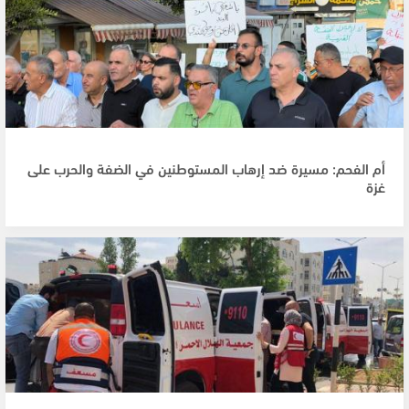
أم الفحم: مسيرة ضد إرهاب المستوطنين في الضفة والحرب على
غزة