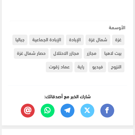
الأوسمة
غزة
شمال غزة
الإبادة
الإبادة الجماعية
جباليا
بيت لاهيا
مجازر
مجازر الاحتلال
حصار شمال غزة
النزوح
فيديو
راية
عماد زقوت
شارك الخبر مع أصدقائك: