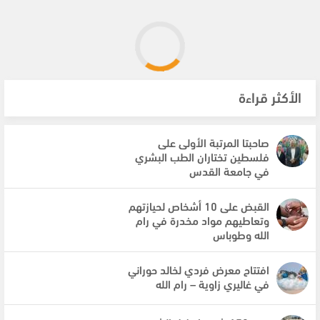
الأكثر قراءة
صاحبتا المرتبة الأولى على
فلسطين تختاران الطب البشري
في جامعة القدس
القبض على 10 أشخاص لحيازتهم
وتعاطيهم مواد مخدرة في رام
الله وطوباس
افتتاح معرض فردي لخالد حوراني
في غاليري زاوية – رام الله