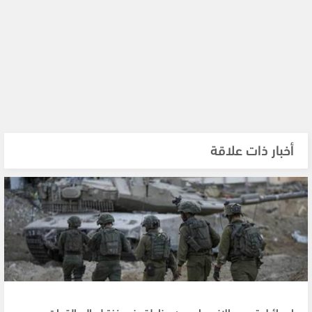
أخبار ذات علاقة
إسرائيل تدرس الانسحاب من مناطق في غزة لصالح القوات