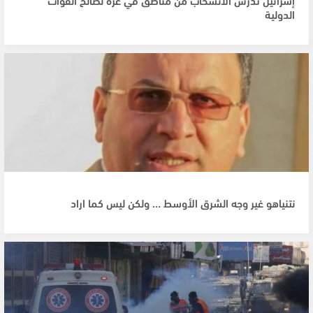
الدولية
نتنياهو غير وجه الشرق الأوسط … ولكن ليس كما اراد