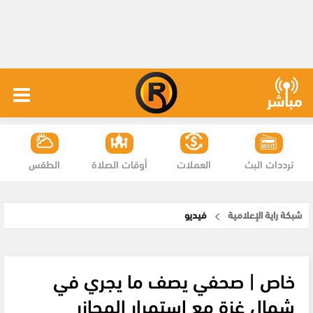
ترددات البث
العملات
أوقات الصلاة
الطقس
شبكة راية الإعلامية
فيديو
خاص | صحفي يصف ما يجري في
شمال غزة مع استمرار المجازر