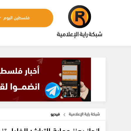
فلسطين اليوم
شبكة راية الإعلامية
فيديو
إنجاز يعزز حماية التراث: الخليل 