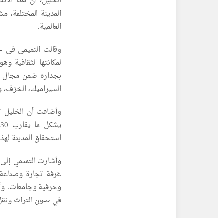
الخليل، أن هذا الا
العالمية.
وقالت التميمي في
لمكانتها الثقافية و
بجدارة ضمن مجال الح
السيراميك، الخزف، و
ي
استحقاق المدينة لهذا
وأشارت التميمي إلى أ
غرفة تجارة وصناعة ا
وحرفية وجامعات. وأو
في صون التراث ونقل 