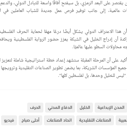
 يقتصر على البعد الرمزي، بل سيفتح آفاقًا واسعة للتبادل الدولي، والدعم 
يات عالمية، إلى جانب توفير فرص عمل جديدة للشباب العاملين في 
ن هذا الاعتراف الدولي يشكل أيضًا درعًا مهمًا لحماية الحرف الفلسطين
كدة أن إدراج الخليل في الشبكة يعزز حضور الرواية الفلسطينية ويحاف
ه محاولات السطو عليها عالميًا.
كيد على أن المرحلة المقبلة ستشهد إعداد خطة استراتيجية شاملة لتعزيز ا
جميع المؤسسات الشريكة، بما يضمن تطوير الصناعات التقليدية وترويجها عا
 "ليس للخليل وحدها، بل لفلسطين كلها".
المدن الإبداعية
الخليل
الدفاع المدني
الحرف
عبية
الصناعات التقليدية
اتحاد الصناعات
أحلى صباح
فيديو