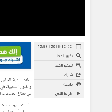
2025-12-02 | 12:58
تكبير الخط
تصغير الخط
شارك
أعلنت بلدية الخليل 
طباعة
والفنون الشعبية، في
قراءة النص
في قطاع الصناعات الت
وأكدت المهندسة هديل