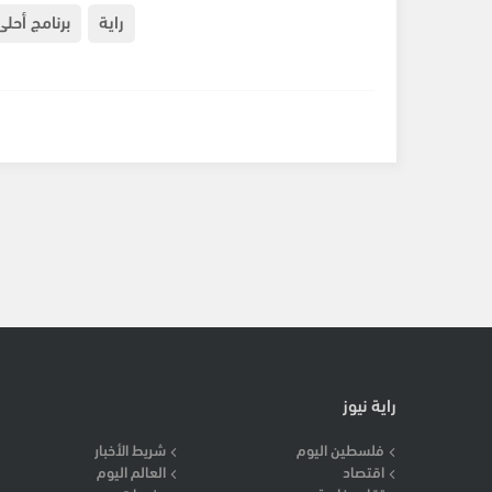
راية
برنامج أحل
راية نيوز
فلسطين اليوم
شريط الأخبار
اقتصاد
العالم اليوم