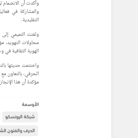
وأكدت أن الانضمام لن
والمشاركة في فعال
التقليدية.
ولفتت التميمي إلى أ
محاولات التهويد، مؤ
الهوية الثقافية في وج
واختتمت حديثها بالتأ
الحرفي، بالتعاون مع 
مؤكدة أن هذا الإنجاز
الأوسمة
شبكة اليونسكو
الحرف والفنون الش