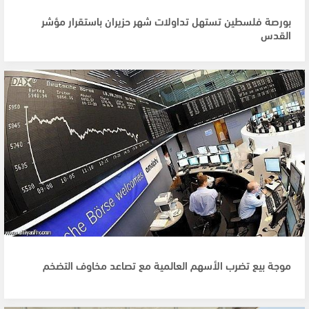
بورصة فلسطين تستهل تداولات شهر حزيران باستقرار مؤشر
القدس
موجة بيع تضرب الأسهم العالمية مع تصاعد مخاوف التضخم