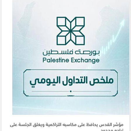
مؤشر القدس يحافظ على مكاسبه التراكمية ويغلق الجلسة على
تراجع محدود