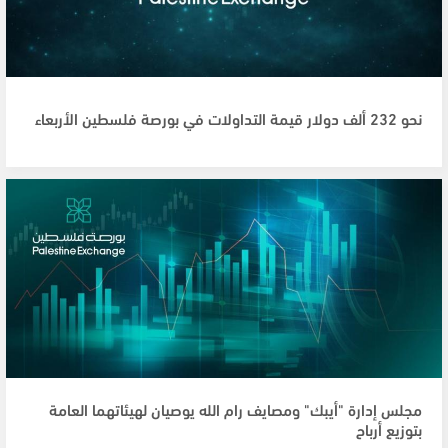
نحو 232 ألف دولار قيمة التداولات في بورصة فلسطين الأربعاء
مجلس إدارة "أيبك" ومصايف رام الله يوصيان لهيئاتهما العامة
بتوزيع أرباح