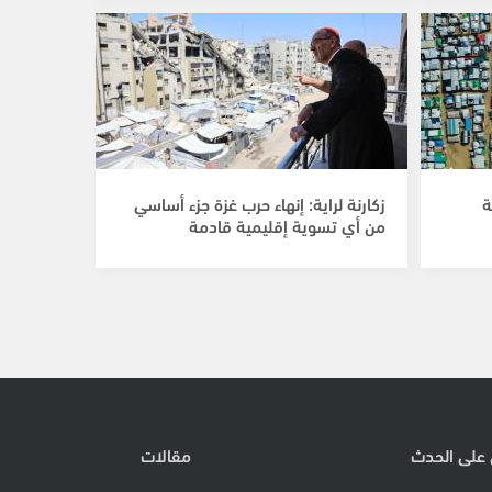
ة
زكارنة لراية: إنهاء حرب غزة جزء أساسي
من أي تسوية إقليمية قادمة
 على الحدث
مقالات