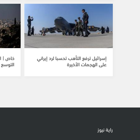
إسرائيل ترفع التأهب تحسبا لرد إيراني
خاص | ا
على الهجمات الأخيرة
التوسع 
راية نيوز