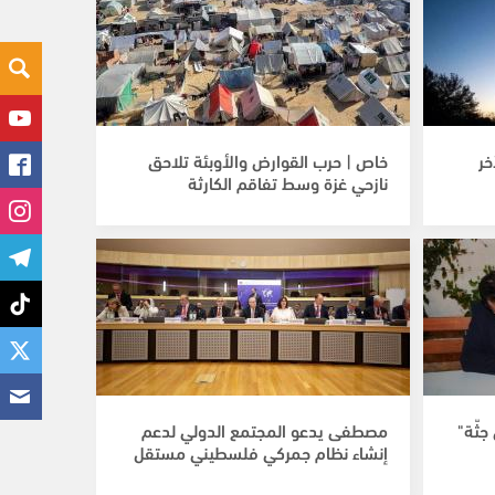
خر
خاص | حرب القوارض والأوبئة تلاحق
نازحي غزة وسط تفاقم الكارثة
جثّة"
مصطفى يدعو المجتمع الدولي لدعم
إنشاء نظام جمركي فلسطيني مستقل