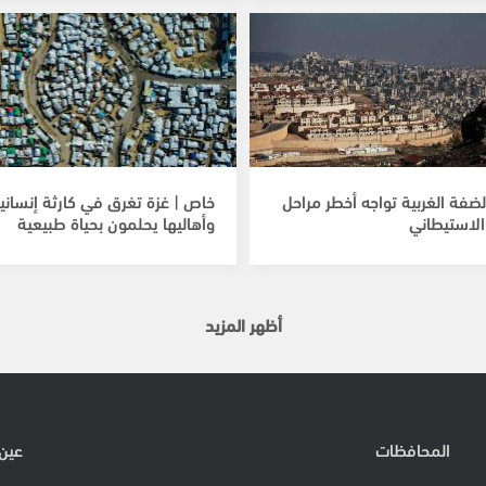
لضفة الغربية تواجه أخطر مراحل
خاص | غزة تغرق في كارثة إنساني
الاستيطاني
وأهاليها يحلمون بحياة طبيعية
أظهر المزيد
المحافظات
عين