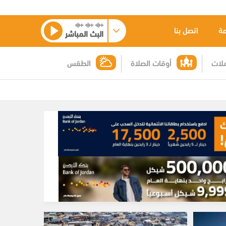
عة
اتصل بنا
البث المباشر
لات
أوقات الصلاة
الطقس