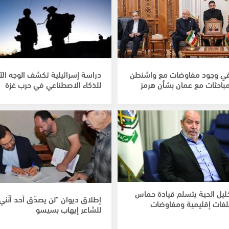
نفي وجود مفاوضات مع واشنطن
دراسة إسرائيلية تكشف الوجه الآ
باحثات مع عمان بشأن هرمز
للذكاء الاصطناعي في حرب غزة
ليل الحية يتسلم قيادة حماس
إطلاق ديوان "لن يصدّق أحد أنّني 
فات إقليمية ومفاوضات
للشاعر إيهاب بسيسو