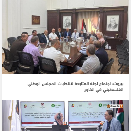
بيروت: اجتماع لجنة المتابعة لانتخابات المجلس الوطني
الفلسطيني في الخارج