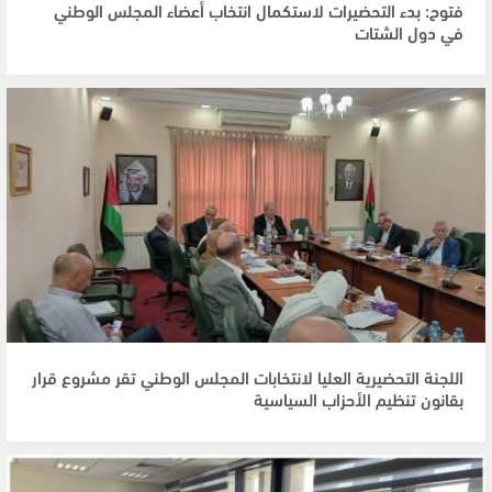
فتوح: بدء التحضيرات لاستكمال انتخاب أعضاء المجلس الوطني
في دول الشتات
اللجنة التحضيرية العليا لانتخابات المجلس الوطني تقر مشروع قرار
بقانون تنظيم الأحزاب السياسية