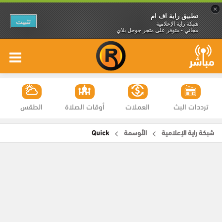
×
تطبيق راية اف ام
تثبيت
شبكة راية الإعلامية
مجاني - متوفر على متجر جوجل بلاي
ترددات البث
العملات
أوقات الصلاة
الطقس
شبكة راية الإعلامية
الأوسمة
Quick