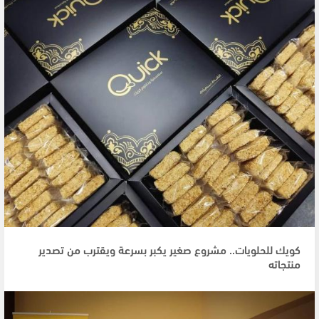
كويك للحلويات.. مشروع صغير يكبر بسرعة ويقترب من تصدير
منتجاته