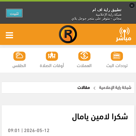
×
تطبيق راية اف ام
تثبيت
شبكة راية الإعلامية
مجاني - متوفر على متجر جوجل بلاي
ترددات البث
العملات
أوقات الصلاة
الطقس
شبكة راية الإعلامية
مقالات
شكرا لامين يامال
2026-05-12 | 09:01