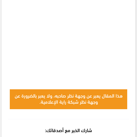
هذا المقال يعبر عن وجهة نظر صاحبه، ولا يعبر بالضرورة عن
وجهة نظر شبكة راية الإعلامية.
شارك الخبر مع أصدقائك: