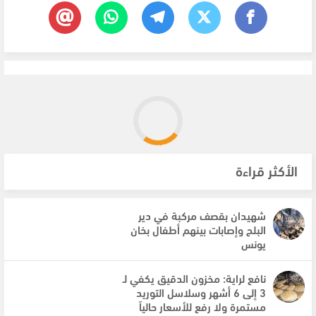
الأكثر قراءة
شهيدان بقصف مركبة في دير
البلح وإصابات بينهم أطفال بخان
يونس
نافع لراية: مخزون الدقيق يكفي لـ
3 إلى 6 أشهر وسلاسل التوريد
مستمرة ولا رفع للأسعار حالياً