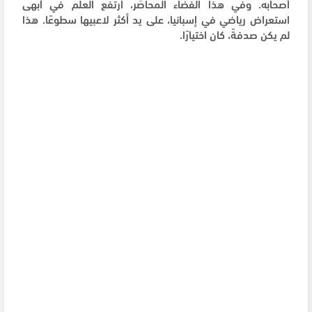
أصحابه. وفي هذا الفضاء المحاصَر، ارتفع العلم في أبهى
استعراض رياضي في إسبانيا، على يد أكثر لاعبيها سطوعًا. هذا
لم يكن صدفةً، كان اختيارًا.