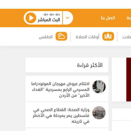
عة
اتصل بنا
البث المباشر
لات
أوقات الصلاة
الطقس
الأكثر قراءة
اختتام عروض مهرجان المونودراما
المسرحي الرابع بمسرحية "الغداء
الأخير" من الأردن
وزارة الصحة: القطاع الصحي في
فلسطين يمر بمرحلة هي الأخطر
في تاريخه