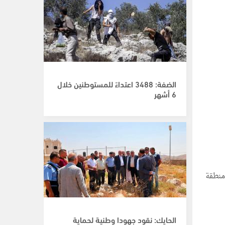
الضفة: 3488 اعتداءً للمستوطنين خلال
6 أشهر
منطقة
الحايك: نقود جهودا وطنية لحماية