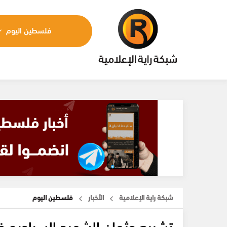
فلسطين اليوم
شبكة راية الإعلامية
الأخبار
فلسطين اليوم
تشييع جثمان الشهيد السراديح في