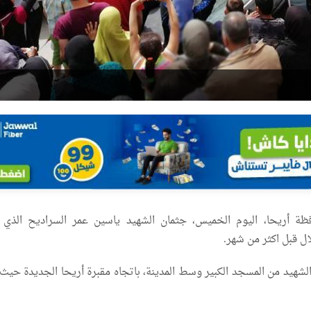
ة أريحا، اليوم الخميس، جثمان الشهيد ياسين عمر السراديح الذي 
 قبل اكثر من شهر.
شهيد من المسجد الكبير وسط المدينة، باتجاه مقبرة أريحا الجديدة حيث