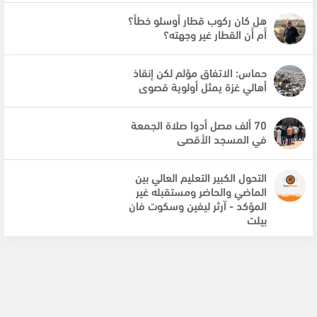
هل كان ركوب قطار أوسلو خطأ؟
أَم أَن القطار غير وجهته؟
حماس: الاتفاق مؤلم لكن إنقاذ
أهالي غزة يمثل أولوية قصوى
70 ألف مصل أدوا صلاة الجمعة
في المسجد الأقصى
التحول الكبير التعليم العالي بين
الماضي والحاضر ومستقبله غير
المؤكد - آرثر ليفين وسكوت فان
بيلت