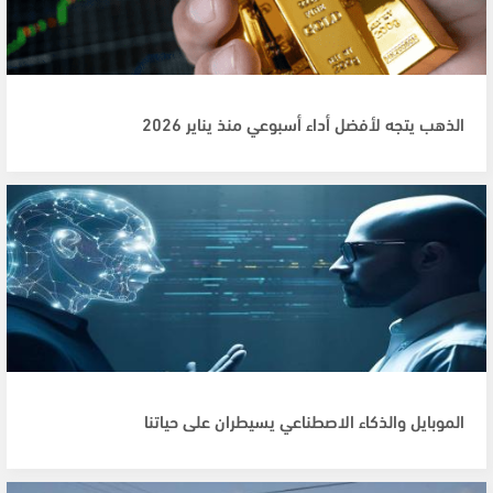
الذهب يتجه لأفضل أداء أسبوعي منذ يناير 2026
الموبايل والذكاء الاصطناعي يسيطران على حياتنا