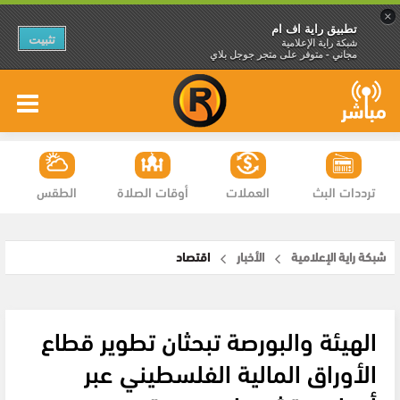
×
تطبيق راية اف ام
تثبيت
شبكة راية الإعلامية
مجاني - متوفر على متجر جوجل بلاي
ترددات البث
العملات
أوقات الصلاة
الطقس
شبكة راية الإعلامية
الأخبار
اقتصاد
الهيئة والبورصة تبحثان تطوير قطاع
الأوراق المالية الفلسطيني عبر