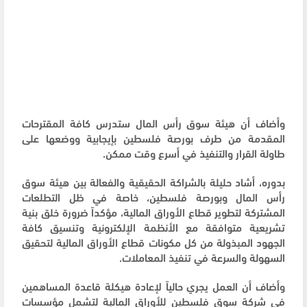
وأضاف أن هيئة سوق رأس المال ستدرس كافة المقترحات
المقدمة من طرف بورصة فلسطين بإيجابية ووضعها على
طاولة القرار والتنفيذ في أسرع وقت ممكن.
بدوره، أشاد حليلة بالشراكة الحقيقية والفعالة بين هيئة سوق
رأس المال وبورصة فلسطين، خاصة في ظل التطلعات
المشتركة لتطوير قطاع الأوراق المالية، مؤكداً ضرورة خلق بنية
تشريعية متوافقة مع الأنظمة الإلكترونية وتنسيق كافة
الجهود المبذولة من كل مكونات قطاع الأوراق المالية لتحقيق
السهولة والسرعة في تنفيذ المعاملات.
وأضاف أن العمل يجري حالياً لإعادة هيكلة قاعدة المساهمين
في شركة سوق فلسطين للأوراق المالية لتشمل مؤسسات