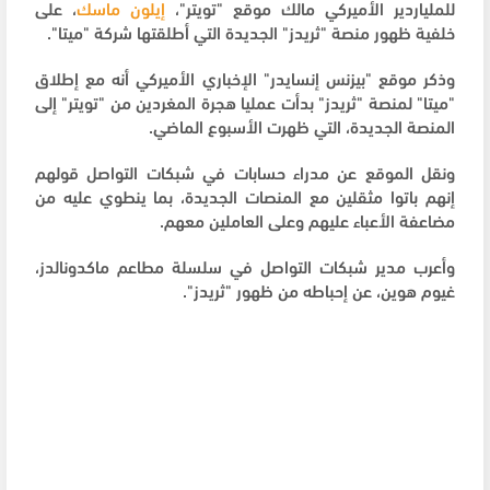
للملياردير الأميركي مالك موقع "تويتر"،
إيلون ماسك
، على
خلفية ظهور منصة "ثريدز" الجديدة التي أطلقتها شركة "ميتا".
وذكر موقع "بيزنس إنسايدر" الإخباري الأميركي أنه مع إطلاق
"ميتا" لمنصة "ثريدز" بدأت عمليا هجرة المغردين من "تويتر" إلى
المنصة الجديدة، التي ظهرت الأسبوع الماضي.
ونقل الموقع عن مدراء حسابات في شبكات التواصل قولهم
إنهم باتوا مثقلين مع المنصات الجديدة، بما ينطوي عليه من
مضاعفة الأعباء عليهم وعلى العاملين معهم.
وأعرب مدير شبكات التواصل في سلسلة مطاعم ماكدونالدز،
غيوم هوين، عن إحباطه من ظهور "ثريدز".