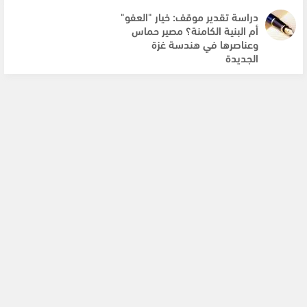
دراسة تقدير موقف: خيار "العفو"
أم البنية الكامنة؟ مصير حماس
وعناصرها في هندسة غزة
الجديدة