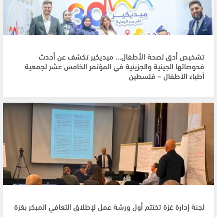
تشخيص أدق لصحة الأطفال… ميديكير تكشف عن أحدث
فحوصاتها الجينية والجزيئية في المؤتمر الخامس عشر لجمعية
أطباء الأطفال – فلسطين
لجنة إدارة غزة تختتم أول ورشة عمل لإطلاق التعافي المبكر بغزة