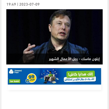
2023-07-09 | 19:49
إيلون ماسك - رجل الأعمال الشهير