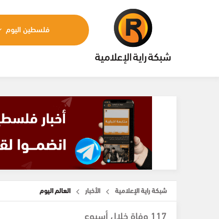
فلسطين اليوم
شبكة راية الإعلامية
الأخبار
العالم اليوم
117 وفاة خلال أسبوع