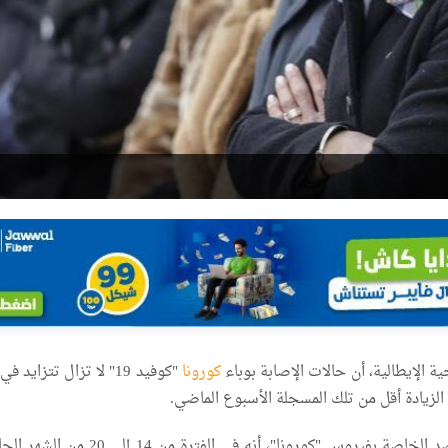
 الإيطالية، أن حالات الإصابة بوباء
كورونا
"كوفيد 19" لا تزال تتزايد 
 الزيادة أقل من تلك المسجلة الأسبوع الماضي.
وجاء في بيانات الرصد الخاصة بفيروس "كورونا"، أنه في الفترة من 4