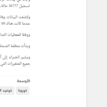
تسجيل 36777 حالة، أي بزيادة نسبتها 17.3%.
عندما كانت هناك 99 حالة.
ووفقا للمعطيات الصادرة، فقد تم إجر
وبدأت منظمة الصحة العالمية بمراقبة ا
جميع المتغيرات التي 
الأوسمة
كورونا
كوفيد 19