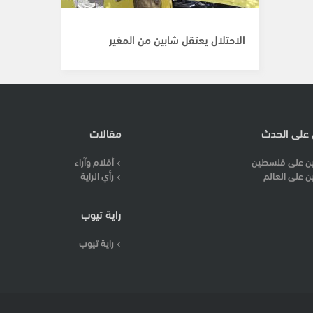
الاحتلال يعتقل شابين من المغير
 على الحدث
مقالات
ن على فلسطين
أقلام وآراء
ن على العالم
رأي الراية
راية تيوب
راية تيوب