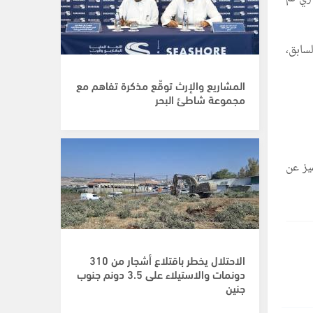
 مقارنة بالمسح السابق،
المشاريع والإرث توقّع مذكرة تفاهم مع
مجموعة شاطئ البحر
 يتميز عن
الاحتلال يخطر باقتلاع أشجار من 310
دونمات والاستيلاء على 3.5 دونم جنوب
جنين