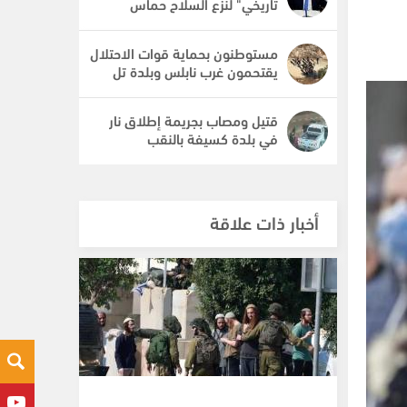
تاريخي" لنزع السلاح حماس
مستوطنون بحماية قوات الاحتلال
يقتحمون غرب نابلس وبلدة تل
قتيل ومصاب بجريمة إطلاق نار
في بلدة كسيفة بالنقب
أخبار ذات علاقة