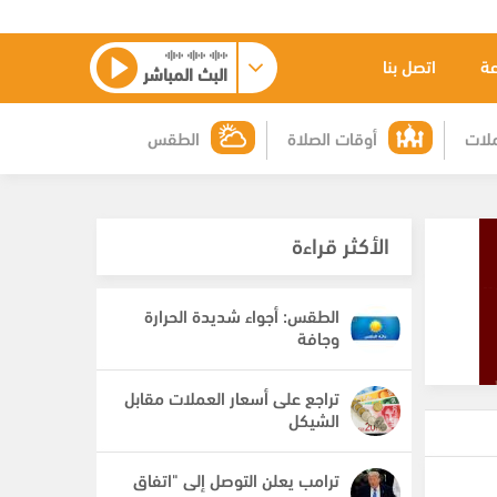
عة
اتصل بنا
البث المباشر
لات
أوقات الصلاة
الطقس
الأكثر قراءة
الطقس: أجواء شديدة الحرارة
وجافة
تراجع على أسعار العملات مقابل
الشيكل
ترامب يعلن التوصل إلى "اتفاق