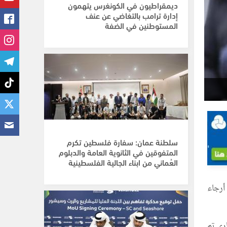
ديمقراطيون في الكونغرس يتهمون
إدارة ترامب بالتغاضي عن عنف
المستوطنين في الضفة
سلطنة عمان: سفارة فلسطين تكرم
المتفوقين في الثانوية العامة والدبلوم
العُماني من ابناء الجالية الفلسطينية
في أرجاء
1 إلى 20 من الشهر الجاري تم