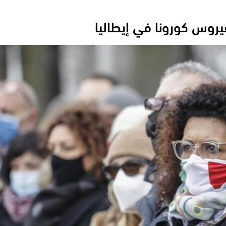
يروس كورونا في إيطاليا