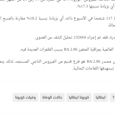
وكشفت البيانات وفاة 117 شخصا في الأسبوع ذاته، أي بزيادة بنسبة 18.2%
اء 232664 تحليل كشف عن العدوى.
لمتغير BA.2.86 بسبب الطفرات العديدة فيه.
ويشير الخبراء إلى أن مصدر BA.2.86 هو فرع قديم من الفيروس التاجي المستجد، لذلك
تستهدفها اللقاحات الحالية.
ايطاليا
كورونا ايطاليا
حالات الوفاة
وفيات كورونا