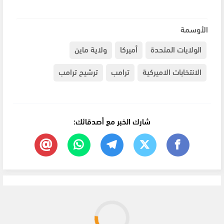
الأوسمة
الولايات المتحدة
أميركا
ولاية ماين
الانتخابات الاميركية
ترامب
ترشيح ترامب
شارك الخبر مع أصدقائك: