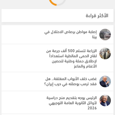
الأكثر قراءة
إصابة مواطن برصاص الاحتلال في
بيتا
الزراعة تتسلم 500 ألف جرعة من
لقاح الحمى المالطية استعداداً
لإطلاق حملة وطنية لتحصين
الأغنام والماعز
غضب خلف الأبواب المغلقة.. هل
فقد ترمب بوصلته في حرب إيران؟
الرئيس يوجه بتقديم منح دراسية
لأوائل الثانوية العامة التوجيهي
2026