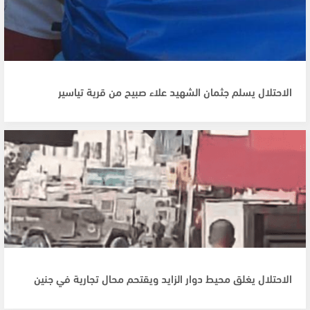
الاحتلال يسلم جثمان الشهيد علاء صبيح من قرية تياسير
الاحتلال يغلق محيط دوار الزايد ويقتحم محال تجارية في جنين