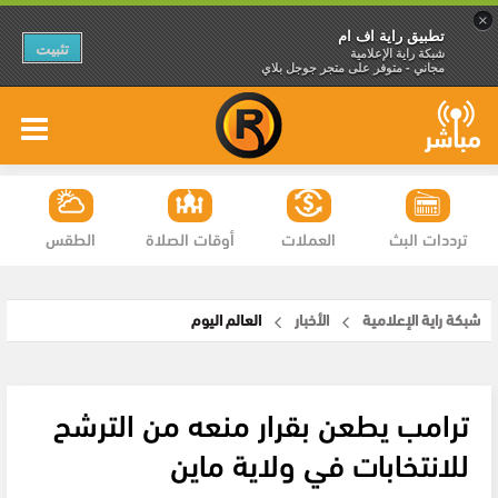
×
تطبيق راية اف ام
تثبيت
شبكة راية الإعلامية
مجاني - متوفر على متجر جوجل بلاي
ترددات البث
العملات
أوقات الصلاة
الطقس
شبكة راية الإعلامية
الأخبار
العالم اليوم
ترامب يطعن بقرار منعه من الترشح
للانتخابات في ولاية ماين