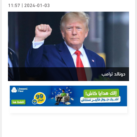
2024-01-03 | 11:57
دونالد ترامب