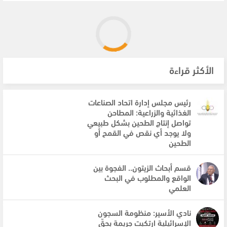
الأكثر قراءة
رئيس مجلس إدارة اتحاد الصناعات
الغذائية والزراعية: المطاحن
تواصل إنتاج الطحين بشكل طبيعي
ولا يوجد أي نقص في القمح أو
الطحين
قسم أبحاث الزيتون.. الفجوة بين
الواقع والمطلوب في البحث
العلمي
نادي الأسير: منظومة السجون
الإسرائيلية ارتكبت جريمة بحقّ