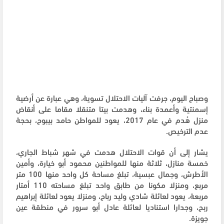
وصباح اليوم، جرفت آليات الاحتلال تسوية، وهي عبارة عن أرضية
إسمنتية وأعمدة بناء، وهدمت بيتا متنقلا مقاما على أنقاض
منزل هُدم في عام 2017، يعود للمواطن حامد بيبوح، بحجة
عدم الترخيص.
يشار إلى أن قوات الاحتلال هدمت في شهر شباط الجاري،
خمسة منازل، ثلاثة منها للمواطنين محمود أبو خيارة، وأمين
الأطرش، وجمال عبسية، تبلغ مساحة كل واحد منها 100 متر
مربع، ومنزلا مكونا من طابق واحد تبلغ مساحته 110 أمتار
مربعة، يعود لعائلة شادي وليد رباح، ومنزلا يعود لعائلة إبراهيم
ربح، وجدارا استناديا لعائلة عادل أبو سرور في منطقة عين
جويزة.