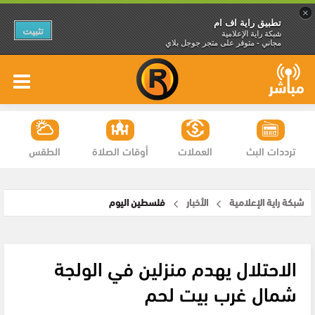
×
تطبيق راية اف ام
تثبيت
شبكة راية الإعلامية
مجاني - متوفر على متجر جوجل بلاي
ترددات البث
العملات
أوقات الصلاة
الطقس
شبكة راية الإعلامية
الأخبار
فلسطين اليوم
الاحتلال يهدم منزلين في الولجة
شمال غرب بيت لحم