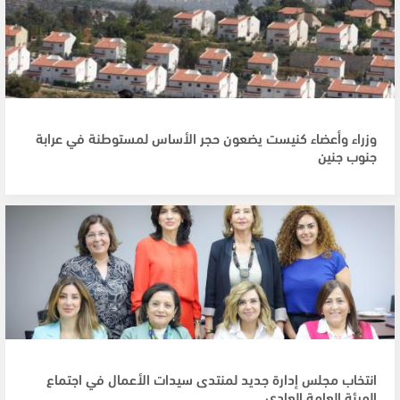
وزراء وأعضاء كنيست يضعون حجر الأساس لمستوطنة في عرابة
جنوب جنين
انتخاب مجلس إدارة جديد لمنتدى سيدات الأعمال في اجتماع
الهيئة العامة العادي