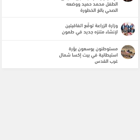
الطفل محمد حميد ووضعه
الصحي بالغ الخطورة
وزارة الزراعة توقّع اتفاقيتين
لإنشاء متنزه جديد في طمون
مستوطنون يوسعون بؤرة
استيطانية في بيت إكسا شمال
غرب القدس