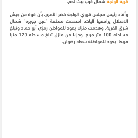
قرية الولجة
شمال غرب بيت لحم.
وأفاد رئيس مجلس قروي الولجة خضر الأعرج، بأن قوة من جيش
الاحتلال يرافقها آليات، اقتحمت منطقة "عين جويزة" شمال
شرق القرية، وهدمت منزلا يعود للمواطن رمزي أبو حماد وتبلغ
مساحته 100 متر مربع، وجزءا من منزل تبلغ مساحته 120 مترا
مربعا، يعود للمواطنة سعاد رضوان.