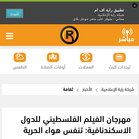
×
تطبيق راية اف ام
تثبيت
شبكة راية الإعلامية
مجاني - متوفر على متجر جوجل بلاي
ترددات البث
العملات
أوقات الصلاة
الطقس
شبكة راية الإعلامية
الأخبار
ثقافة
مهرجان الفيلم الفلسطيني للدول
الاسكندنافية: تنفس هواء الحرية