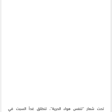
تحت شعار “تنفس هواء الحرية”، تنطلق غداً السبت في