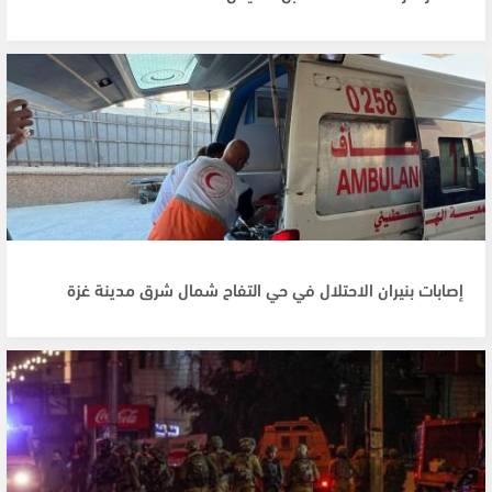
إصابات بنيران الاحتلال في حي التفاح شمال شرق مدينة غزة