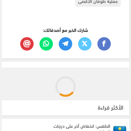
عملية طوفان الأقصى
شارك الخبر مع أصدقائك:
الأكثر قراءة
الطقس: انخفاض آخر على درجات