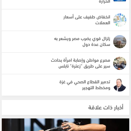
الحرارة
انخفاض طفيف على أسعار
العملات
زلزال قوي يضرب مصر ويشعر به
سكان عدة دول
مصرع مواطن وإصابة امرأة بحادث
سير على طريق "زعترة" نابلس
تدمير القطاع الصحي في غزة
ومخطط التهجير
أخبار ذات علاقة