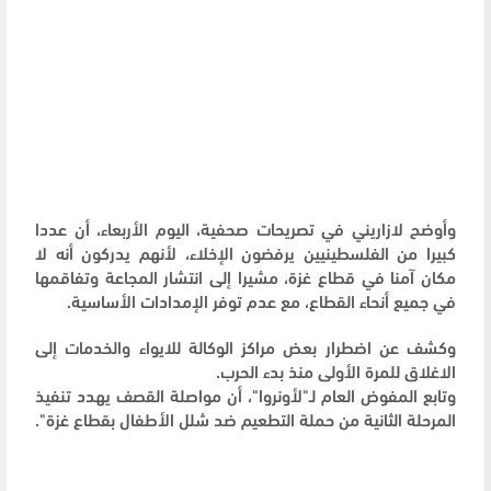
وأوضح لازاريني في تصريحات صحفية، اليوم الأربعاء، أن عددا
كبيرا من الفلسطينيين يرفضون الإخلاء، لأنهم يدركون أنه لا
مكان آمنا في قطاع غزة، مشيرا إلى انتشار المجاعة وتفاقمها
في جميع أنحاء القطاع، مع عدم توفر الإمدادات الأساسية.
وكشف عن اضطرار بعض مراكز الوكالة للايواء والخدمات إلى
الاغلاق للمرة الأولى منذ بدء الحرب.
وتابع المفوض العام لـ"لأونروا"، أن مواصلة القصف يهدد تنفيذ
المرحلة الثانية من حملة التطعيم ضد شلل الأطفال بقطاع غزة".