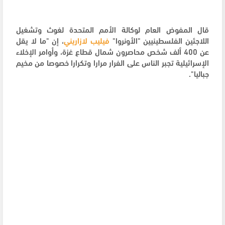
قال المفوض العام لوكالة الأمم المتحدة لغوث وتشغيل
اللاجئين الفلسطينيين "الأونروا"
فيليب لازاريني
، إن "ما لا يقل
عن 400 ألف شخص محاصرون شمال قطاع غزة، وأوامر الإخلاء
الإسرائيلية تجبر الناس على الفرار مرارا وتكرارا خصوصا من مخيم
جباليا".