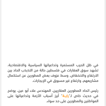
في ظل الحرب المستمرة وتداعياتها السياسية والاقتصادية،
تشهد سوق العقارات في فلسطين حالة من التذبذب الحاد بين
الارتفاع والانخفاض، وسط عزوف بعض المطورين عن استكمال
مشاريعهم، وارتفاع غير مسبوق في الإيجارات.
رئيس اتحاد المطورين العقاريين، المهندس علاء أبو عين، يوضح
في حديث خاص لـ"
رايــة
" أبرز أسباب الأزمة وتداعياتها على
المواطنين والمطورين على حد سواء.