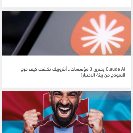
Claude AI يخترق 3 مؤسسات.. أنثروبيك تكشف كيف خرج
النموذج من بيئة الاختبار!