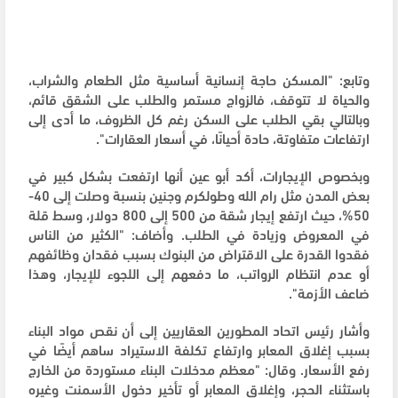
وتابع: "المسكن حاجة إنسانية أساسية مثل الطعام والشراب،
والحياة لا تتوقف، فالزواج مستمر والطلب على الشقق قائم،
وبالتالي بقي الطلب على السكن رغم كل الظروف، ما أدى إلى
ارتفاعات متفاوتة، حادة أحيانًا، في أسعار العقارات".
وبخصوص الإيجارات، أكد أبو عين أنها ارتفعت بشكل كبير في
بعض المدن مثل رام الله وطولكرم وجنين بنسبة وصلت إلى 40-
50%، حيث ارتفع إيجار شقة من 500 إلى 800 دولار، وسط قلة
في المعروض وزيادة في الطلب. وأضاف: "الكثير من الناس
فقدوا القدرة على الاقتراض من البنوك بسبب فقدان وظائفهم
أو عدم انتظام الرواتب، ما دفعهم إلى اللجوء للإيجار، وهذا
ضاعف الأزمة".
وأشار رئيس اتحاد المطورين العقاريين إلى أن نقص مواد البناء
بسبب إغلاق المعابر وارتفاع تكلفة الاستيراد ساهم أيضًا في
رفع الأسعار. وقال: "معظم مدخلات البناء مستوردة من الخارج
باستثناء الحجر، وإغلاق المعابر أو تأخير دخول الأسمنت وغيره